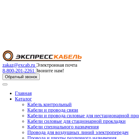
zakaz@excab.ru
Электронная почта
8-800-201-2261
Звоните нам!
Обратный звонок
Главная
Каталог
Кабель контрольный
Кабели и провода связи
Кабели и провода силовые для нестационарной пр
Кабели силовые для стационарной прокладки
Кабели специального назначения
Провода для воздушных линий электропередач
Провода и шнуры различного назначения