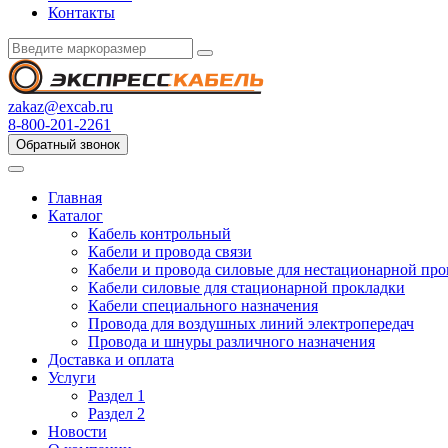
Контакты
zakaz@excab.ru
8-800-201-2261
Обратный звонок
Главная
Каталог
Кабель контрольный
Кабели и провода связи
Кабели и провода силовые для нестационарной пр
Кабели силовые для стационарной прокладки
Кабели специального назначения
Провода для воздушных линий электропередач
Провода и шнуры различного назначения
Доставка и оплата
Услуги
Раздел 1
Раздел 2
Новости