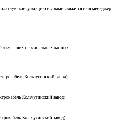
есплатную консультацию и с вами свяжется наш менеджер
аботку ваших персональных данных
ктрокабель Кольчугинский завод)
трокабель Кольчугинский завод)
трокабель Кольчугинский завод)