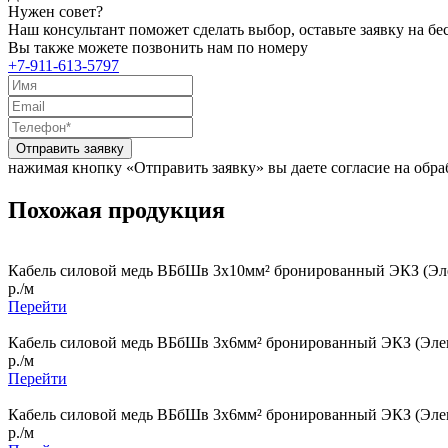
Нужен совет?
Наш консультант поможет сделать выбор, оставьте заявку на б
Вы также можете позвонить нам по номеру
+7-911-613-5797
Отправить заявку
нажимая кнопку «Отправить заявку» вы даете согласие на обр
Похожая продукция
Кабель силовой медь ВБбШв 3x10мм² бронированный ЭКЗ (Эле
р./м
Перейти
Кабель силовой медь ВБбШв 3x6мм² бронированный ЭКЗ (Элек
р./м
Перейти
Кабель силовой медь ВБбШв 3x6мм² бронированный ЭКЗ (Элек
р./м