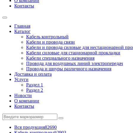
О компании
Контакты
Главная
Каталог
Кабель контрольный
Кабели и провода связи
Кабели и провода силовые для нестационарной пр
Кабели силовые для стационарной прокладки
Кабели специального назначения
Провода для воздушных линий электропередач
Провода и шнуры различного назначения
Доставка и оплата
Услуги
Раздел 1
Раздел 2
Новости
О компании
Контакты
Вся продукция
82690
Кабель контрольный
2903