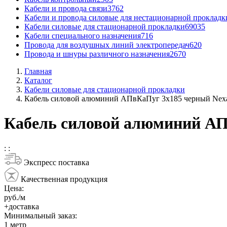
Кабели и провода связи
3762
Кабели и провода силовые для нестационарной прокладк
Кабели силовые для стационарной прокладки
69035
Кабели специального назначения
716
Провода для воздушных линий электропередач
620
Провода и шнуры различного назначения
2670
Главная
Каталог
Кабели силовые для стационарной прокладки
Кабель силовой алюминий АПвКаПуг 3x185 черный Nex
Кабель силовой алюминий АП
:
:
Экспресс поставка
Качественная продукция
Цена:
руб./м
+доставка
Минимальный заказ:
1
метр