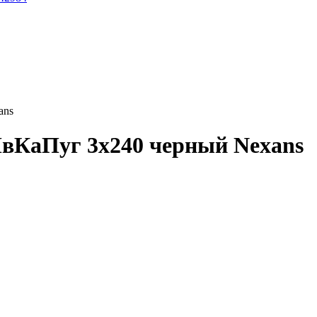
ans
вКаПуг 3x240 черный Nexans