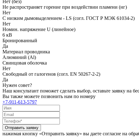
Нет (без)
Не распространяет горение при воздействии пламени (нг)
Нет
С низким дымовыделением - LS (согл. ГОСТ Р МЭК 61034-2)
Нет
Номин. напряжение U (линейное)
6 кВ
Бронированный
Да
Материал проводника
Алюминий (Al)
Свинцовая оболочка
Нет
Свободный от галогенов (согл. EN 50267-2-2)
Да
Нужен совет?
Наш консультант поможет сделать выбор, оставьте заявку на б
Вы также можете позвонить нам по номеру
+7-911-613-5797
Отправить заявку
нажимая кнопку «Отправить заявку» вы даете согласие на обр