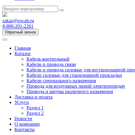
zakaz@excab.ru
8-800-201-2261
Обратный звонок
Главная
Каталог
Кабель контрольный
Кабели и провода связи
Кабели и провода силовые для нестационарной пр
Кабели силовые для стационарной прокладки
Кабели специального назначения
Провода для воздушных линий электропередач
Провода и шнуры различного назначения
Доставка и оплата
Услуги
Раздел 1
Раздел 2
Новости
О компании
Контакты