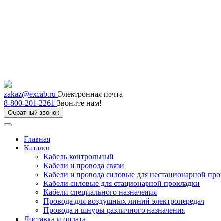
zakaz@excab.ru
Электронная почта
8-800-201-2261
Звоните нам!
Обратный звонок
Главная
Каталог
Кабель контрольный
Кабели и провода связи
Кабели и провода силовые для нестационарной пр
Кабели силовые для стационарной прокладки
Кабели специального назначения
Провода для воздушных линий электропередач
Провода и шнуры различного назначения
Доставка и оплата