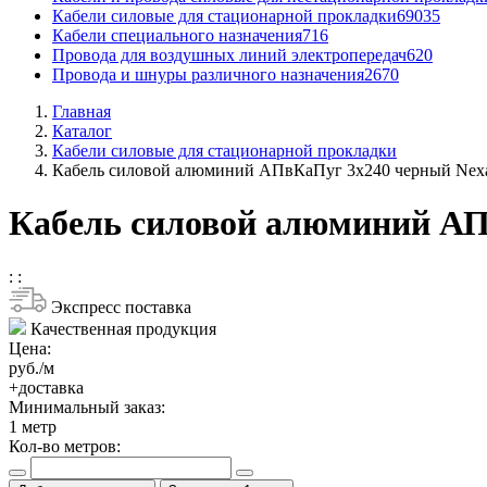
Кабели силовые для стационарной прокладки
69035
Кабели специального назначения
716
Провода для воздушных линий электропередач
620
Провода и шнуры различного назначения
2670
Главная
Каталог
Кабели силовые для стационарной прокладки
Кабель силовой алюминий АПвКаПуг 3x240 черный Nex
Кабель силовой алюминий АП
:
:
Экспресс поставка
Качественная продукция
Цена:
руб./м
+доставка
Минимальный заказ:
1
метр
Кол-во метров: