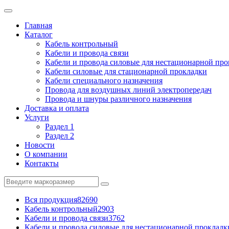
Главная
Каталог
Кабель контрольный
Кабели и провода связи
Кабели и провода силовые для нестационарной пр
Кабели силовые для стационарной прокладки
Кабели специального назначения
Провода для воздушных линий электропередач
Провода и шнуры различного назначения
Доставка и оплата
Услуги
Раздел 1
Раздел 2
Новости
О компании
Контакты
Вся продукция
82690
Кабель контрольный
2903
Кабели и провода связи
3762
Кабели и провода силовые для нестационарной прокладк