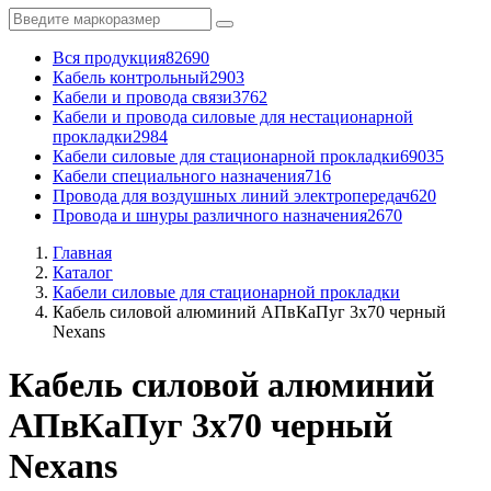
Вся продукция
82690
Кабель контрольный
2903
Кабели и провода связи
3762
Кабели и провода силовые для нестационарной
прокладки
2984
Кабели силовые для стационарной прокладки
69035
Кабели специального назначения
716
Провода для воздушных линий электропередач
620
Провода и шнуры различного назначения
2670
Главная
Каталог
Кабели силовые для стационарной прокладки
Кабель силовой алюминий АПвКаПуг 3x70 черный
Nexans
Кабель силовой алюминий
АПвКаПуг 3x70 черный
Nexans