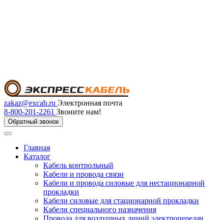
zakaz@excab.ru
Электронная почта
8-800-201-2261
Звоните нам!
Обратный звонок
Главная
Каталог
Кабель контрольный
Кабели и провода связи
Кабели и провода силовые для нестационарной
прокладки
Кабели силовые для стационарной прокладки
Кабели специального назначения
Провода для воздушных линий электропередач