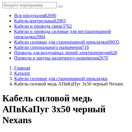
Вся продукция
82690
Кабель контрольный
2903
Кабели и провода связи
3762
Кабели и провода силовые для нестационарной
прокладки
2984
Кабели силовые для стационарной прокладки
69035
Кабели специального назначения
716
Провода для воздушных линий электропередач
620
Провода и шнуры различного назначения
2670
Главная
Каталог
Кабели силовые для стационарной прокладки
Кабель силовой медь АПвКаПуг 3x50 черный Nexans
Кабель силовой медь
АПвКаПуг 3x50 черный
Nexans