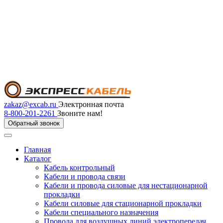
zakaz@excab.ru
Электронная почта
8-800-201-2261
Звоните нам!
Обратный звонок
Главная
Каталог
Кабель контрольный
Кабели и провода связи
Кабели и провода силовые для нестационарной
прокладки
Кабели силовые для стационарной прокладки
Кабели специального назначения
Провода для воздушных линий электропередач