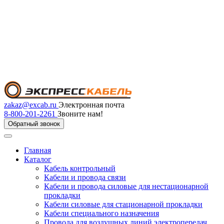
zakaz@excab.ru
Электронная почта
8-800-201-2261
Звоните нам!
Обратный звонок
Главная
Каталог
Кабель контрольный
Кабели и провода связи
Кабели и провода силовые для нестационарной
прокладки
Кабели силовые для стационарной прокладки
Кабели специального назначения
Провода для воздушных линий электропередач