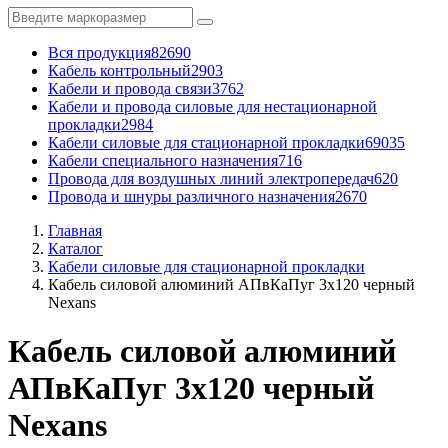
Вся продукция
82690
Кабель контрольный
2903
Кабели и провода связи
3762
Кабели и провода силовые для нестационарной
прокладки
2984
Кабели силовые для стационарной прокладки
69035
Кабели специального назначения
716
Провода для воздушных линий электропередач
620
Провода и шнуры различного назначения
2670
Главная
Каталог
Кабели силовые для стационарной прокладки
Кабель силовой алюминий АПвКаПуг 3x120 черный
Nexans
Кабель силовой алюминий
АПвКаПуг 3x120 черный
Nexans