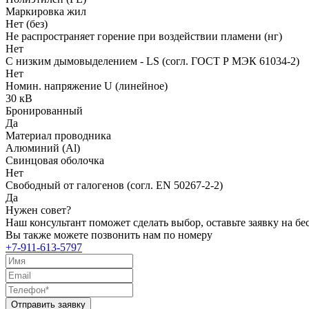
Маркировка жил
Нет (без)
Не распространяет горение при воздействии пламени (нг)
Нет
С низким дымовыделением - LS (согл. ГОСТ Р МЭК 61034-2)
Нет
Номин. напряжение U (линейное)
30 кВ
Бронированный
Да
Материал проводника
Алюминий (Al)
Свинцовая оболочка
Нет
Свободный от галогенов (согл. EN 50267-2-2)
Да
Нужен совет?
Наш консультант поможет сделать выбор, оставьте заявку на б
Вы также можете позвонить нам по номеру
+7-911-613-5797
Отправить заявку