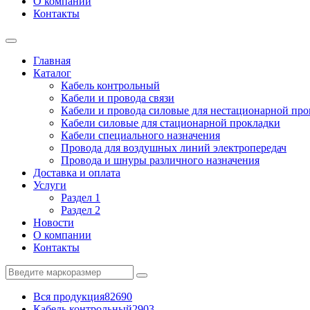
О компании
Контакты
Главная
Каталог
Кабель контрольный
Кабели и провода связи
Кабели и провода силовые для нестационарной пр
Кабели силовые для стационарной прокладки
Кабели специального назначения
Провода для воздушных линий электропередач
Провода и шнуры различного назначения
Доставка и оплата
Услуги
Раздел 1
Раздел 2
Новости
О компании
Контакты
Вся продукция
82690
Кабель контрольный
2903