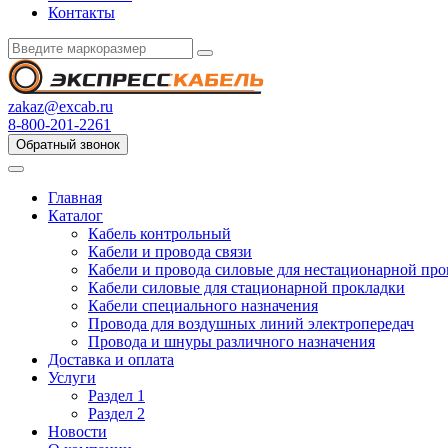
Контакты
zakaz@excab.ru
8-800-201-2261
Обратный звонок
Главная
Каталог
Кабель контрольный
Кабели и провода связи
Кабели и провода силовые для нестационарной пр
Кабели силовые для стационарной прокладки
Кабели специального назначения
Провода для воздушных линий электропередач
Провода и шнуры различного назначения
Доставка и оплата
Услуги
Раздел 1
Раздел 2
Новости