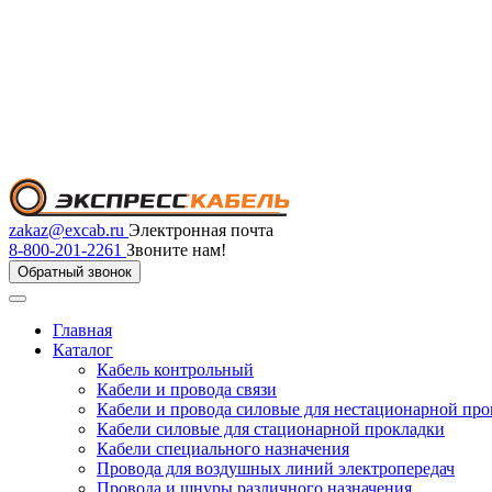
zakaz@excab.ru
Электронная почта
8-800-201-2261
Звоните нам!
Обратный звонок
Главная
Каталог
Кабель контрольный
Кабели и провода связи
Кабели и провода силовые для нестационарной пр
Кабели силовые для стационарной прокладки
Кабели специального назначения
Провода для воздушных линий электропередач
Провода и шнуры различного назначения