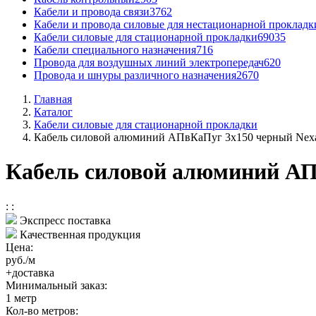
Кабели и провода связи
3762
Кабели и провода силовые для нестационарной прокладк
Кабели силовые для стационарной прокладки
69035
Кабели специального назначения
716
Провода для воздушных линий электропередач
620
Провода и шнуры различного назначения
2670
Главная
Каталог
Кабели силовые для стационарной прокладки
Кабель силовой алюминий АПвКаПуг 3x150 черный Nex
Кабель силовой алюминий АП
:
:
Экспресс поставка
Качественная продукция
Цена:
руб./м
+доставка
Минимальный заказ:
1
метр
Кол-во метров: