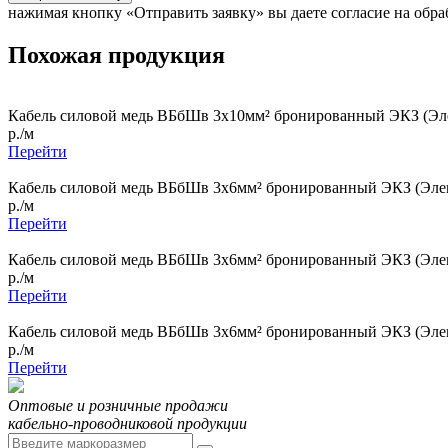
нажимая кнопку «Отправить заявку» вы даете согласие на обр
Похожая продукция
Кабель силовой медь ВБбШв 3x10мм² бронированный ЭКЗ (Эле
р./м
Перейти
Кабель силовой медь ВБбШв 3x6мм² бронированный ЭКЗ (Элек
р./м
Перейти
Кабель силовой медь ВБбШв 3x6мм² бронированный ЭКЗ (Элек
р./м
Перейти
Кабель силовой медь ВБбШв 3x6мм² бронированный ЭКЗ (Элек
р./м
Перейти
Оптовые и розничные продажи
кабельно-проводниковой продукции