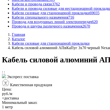
Кабели и провода связи
3762
Кабели и провода силовые для нестационарной прокладк
Кабели силовые для стационарной прокладки
69035
Кабели специального назначения
716
Провода для воздушных линий электропередач
620
Провода и шнуры различного назначения
2670
Главная
Каталог
Кабели силовые для стационарной прокладки
Кабель силовой алюминий АПвКаПуг 3x70 черный Nexa
Кабель силовой алюминий АП
:
:
Экспресс поставка
Качественная продукция
Цена:
руб./м
+доставка
Минимальный заказ:
1
метр