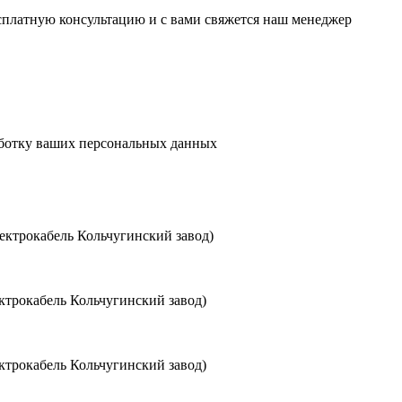
есплатную консультацию и с вами свяжется наш менеджер
аботку ваших персональных данных
ктрокабель Кольчугинский завод)
трокабель Кольчугинский завод)
трокабель Кольчугинский завод)