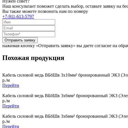
Нужен совет?
Наш консультант поможет сделать выбор, оставьте заявку на б
Вы также можете позвонить нам по номеру
+7-911-613-5797
Отправить заявку
нажимая кнопку «Отправить заявку» вы даете согласие на обр
Похожая продукция
Кабель силовой медь ВБбШв 3x10мм² бронированный ЭКЗ (Эле
р./м
Перейти
Кабель силовой медь ВБбШв 3x6мм² бронированный ЭКЗ (Элек
р./м
Перейти
Кабель силовой медь ВБбШв 3x6мм² бронированный ЭКЗ (Элек
р./м
Перейти