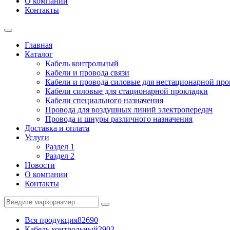
О компании
Контакты
Главная
Каталог
Кабель контрольный
Кабели и провода связи
Кабели и провода силовые для нестационарной пр
Кабели силовые для стационарной прокладки
Кабели специального назначения
Провода для воздушных линий электропередач
Провода и шнуры различного назначения
Доставка и оплата
Услуги
Раздел 1
Раздел 2
Новости
О компании
Контакты
Вся продукция
82690
Кабель контрольный
2903