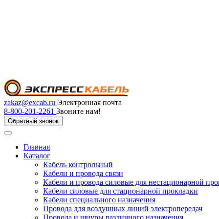
zakaz@excab.ru
Электронная почта
8-800-201-2261
Звоните нам!
Обратный звонок
Главная
Каталог
Кабель контрольный
Кабели и провода связи
Кабели и провода силовые для нестационарной пр
Кабели силовые для стационарной прокладки
Кабели специального назначения
Провода для воздушных линий электропередач
Провода и шнуры различного назначения