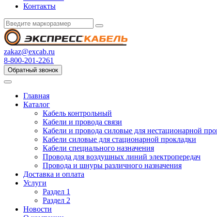
Контакты
zakaz@excab.ru
8-800-201-2261
Обратный звонок
Главная
Каталог
Кабель контрольный
Кабели и провода связи
Кабели и провода силовые для нестационарной пр
Кабели силовые для стационарной прокладки
Кабели специального назначения
Провода для воздушных линий электропередач
Провода и шнуры различного назначения
Доставка и оплата
Услуги
Раздел 1
Раздел 2
Новости