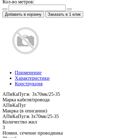
Кол-во метров:
Добавить в корзину
Заказать в 1 клик
Применение
Характеристики
Конструкция
АПвКаПугж 3x70мк/25-35
Марка кабеля/провода
АПвКаПуг
Макрка (в описании)
АПвКаПугж 3x70мк/25-35
Количество жил
3
Номин. сечение проводника