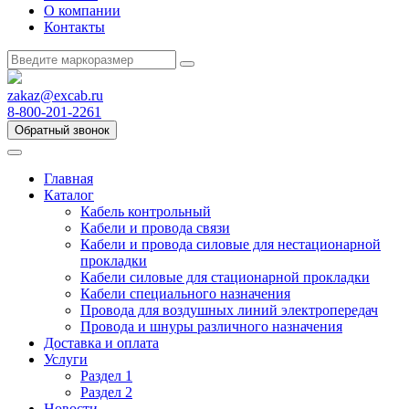
О компании
Контакты
zakaz@excab.ru
8-800-201-2261
Обратный звонок
Главная
Каталог
Кабель контрольный
Кабели и провода связи
Кабели и провода силовые для нестационарной
прокладки
Кабели силовые для стационарной прокладки
Кабели специального назначения
Провода для воздушных линий электропередач
Провода и шнуры различного назначения
Доставка и оплата
Услуги
Раздел 1
Раздел 2
Новости