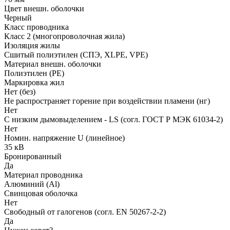
Цвет внешн. оболочки
Черный
Класс проводника
Класс 2 (многопроволочная жила)
Изоляция жилы
Сшитый полиэтилен (СПЭ, XLPE, VPE)
Материал внешн. оболочки
Полиэтилен (PE)
Маркировка жил
Нет (без)
Не распространяет горение при воздействии пламени (нг)
Нет
С низким дымовыделением - LS (согл. ГОСТ Р МЭК 61034-2)
Нет
Номин. напряжение U (линейное)
35 кВ
Бронированный
Да
Материал проводника
Алюминий (Al)
Свинцовая оболочка
Нет
Свободный от галогенов (согл. EN 50267-2-2)
Да