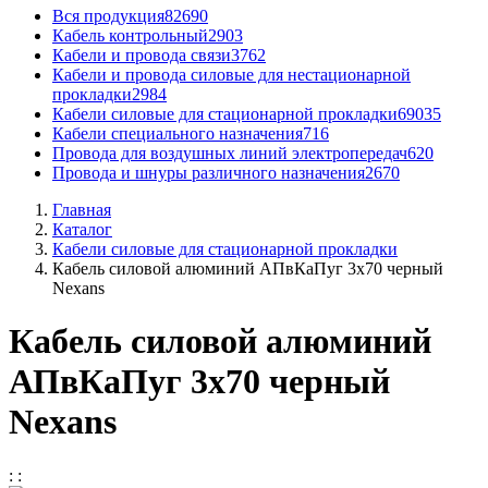
Вся продукция
82690
Кабель контрольный
2903
Кабели и провода связи
3762
Кабели и провода силовые для нестационарной
прокладки
2984
Кабели силовые для стационарной прокладки
69035
Кабели специального назначения
716
Провода для воздушных линий электропередач
620
Провода и шнуры различного назначения
2670
Главная
Каталог
Кабели силовые для стационарной прокладки
Кабель силовой алюминий АПвКаПуг 3x70 черный
Nexans
Кабель силовой алюминий
АПвКаПуг 3x70 черный
Nexans
:
: