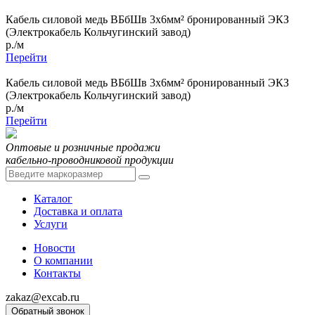
Кабель силовой медь ВБбШв 3x6мм² бронированный ЭКЗ
(Электрокабель Кольчугинский завод)
р./м
Перейти
Кабель силовой медь ВБбШв 3x6мм² бронированный ЭКЗ
(Электрокабель Кольчугинский завод)
р./м
Перейти
Оптовые и розничные продажи
кабельно-проводниковой продукции
Каталог
Доставка и оплата
Услуги
Новости
О компании
Контакты
zakaz@excab.ru
Обратный звонок