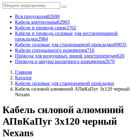
Вся продукция
82690
Кабель контрольный
2903
Кабели и провода связи
3762
Кабели и провода силовые для нестационарной
прокладки
2984
Кабели силовые для стационарной прокладки
69035
Кабели специального назначения
716
Провода для воздушных линий электропередач
620
Провода и шнуры различного назначения
2670
Главная
Каталог
Кабели силовые для стационарной прокладки
Кабель силовой алюминий АПвКаПуг 3x120 черный
Nexans
Кабель силовой алюминий
АПвКаПуг 3x120 черный
Nexans