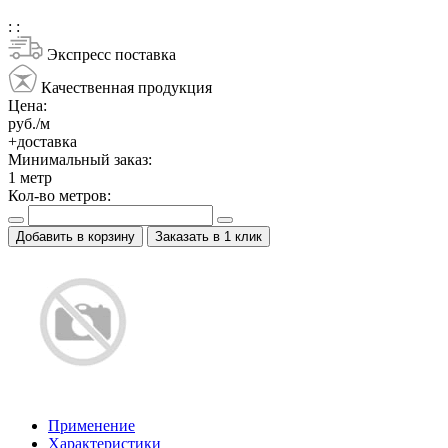
:
:
Экспресс поставка
Качественная продукция
Цена:
руб./м
+доставка
Минимальный заказ:
1
метр
Кол-во метров:
Добавить в корзину
Заказать в 1 клик
Применение
Характеристики