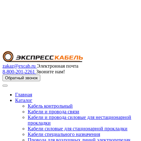
zakaz@excab.ru
Электронная почта
8-800-201-2261
Звоните нам!
Обратный звонок
Главная
Каталог
Кабель контрольный
Кабели и провода связи
Кабели и провода силовые для нестационарной
прокладки
Кабели силовые для стационарной прокладки
Кабели специального назначения
Провода для воздушных линий электропередач