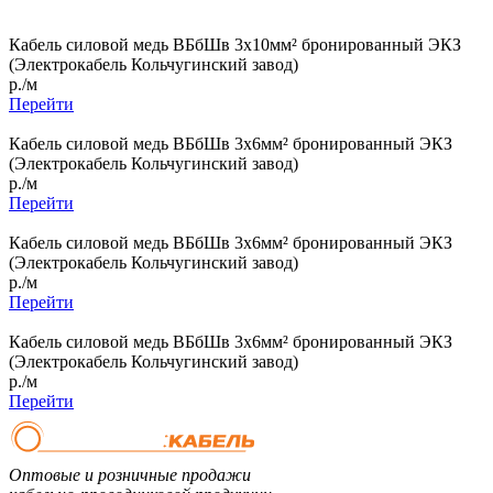
Кабель силовой медь ВБбШв 3x10мм² бронированный ЭКЗ
(Электрокабель Кольчугинский завод)
р./м
Перейти
Кабель силовой медь ВБбШв 3x6мм² бронированный ЭКЗ
(Электрокабель Кольчугинский завод)
р./м
Перейти
Кабель силовой медь ВБбШв 3x6мм² бронированный ЭКЗ
(Электрокабель Кольчугинский завод)
р./м
Перейти
Кабель силовой медь ВБбШв 3x6мм² бронированный ЭКЗ
(Электрокабель Кольчугинский завод)
р./м
Перейти
Оптовые и розничные продажи