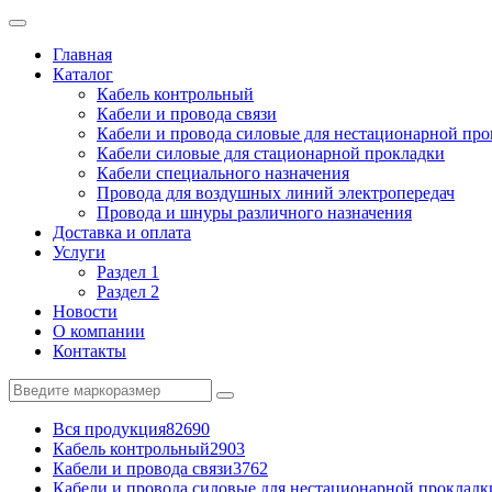
Главная
Каталог
Кабель контрольный
Кабели и провода связи
Кабели и провода силовые для нестационарной пр
Кабели силовые для стационарной прокладки
Кабели специального назначения
Провода для воздушных линий электропередач
Провода и шнуры различного назначения
Доставка и оплата
Услуги
Раздел 1
Раздел 2
Новости
О компании
Контакты
Вся продукция
82690
Кабель контрольный
2903
Кабели и провода связи
3762
Кабели и провода силовые для нестационарной прокладк