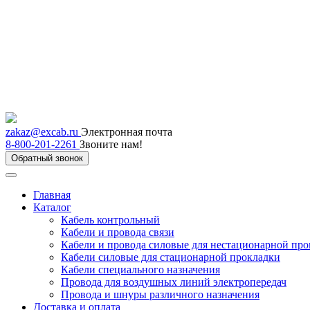
zakaz@excab.ru
Электронная почта
8-800-201-2261
Звоните нам!
Обратный звонок
Главная
Каталог
Кабель контрольный
Кабели и провода связи
Кабели и провода силовые для нестационарной пр
Кабели силовые для стационарной прокладки
Кабели специального назначения
Провода для воздушных линий электропередач
Провода и шнуры различного назначения
Доставка и оплата