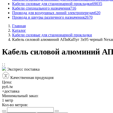
Кабели силовые для стационарной прокладки
69035
Кабели специального назначения
716
Провода для воздушных линий электропередач
620
Провода и шнуры различного назначения
2670
Главная
Каталог
Кабели силовые для стационарной прокладки
Кабель силовой алюминий АПвКаПуг 3x95 черный Nexa
Кабель силовой алюминий АП
:
:
Экспресс поставка
Качественная продукция
Цена:
руб./м
+доставка
Минимальный заказ:
1
метр
Кол-во метров: