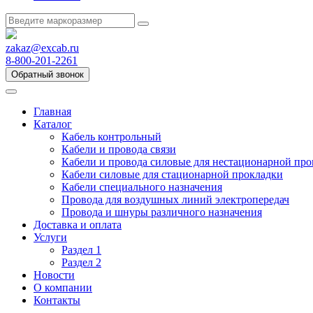
zakaz@excab.ru
8-800-201-2261
Обратный звонок
Главная
Каталог
Кабель контрольный
Кабели и провода связи
Кабели и провода силовые для нестационарной пр
Кабели силовые для стационарной прокладки
Кабели специального назначения
Провода для воздушных линий электропередач
Провода и шнуры различного назначения
Доставка и оплата
Услуги
Раздел 1
Раздел 2
Новости
О компании
Контакты