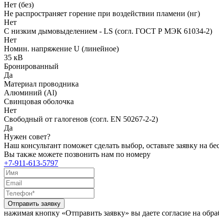
Нет (без)
Не распространяет горение при воздействии пламени (нг)
Нет
С низким дымовыделением - LS (согл. ГОСТ Р МЭК 61034-2)
Нет
Номин. напряжение U (линейное)
35 кВ
Бронированный
Да
Материал проводника
Алюминий (Al)
Свинцовая оболочка
Нет
Свободный от галогенов (согл. EN 50267-2-2)
Да
Нужен совет?
Наш консультант поможет сделать выбор, оставьте заявку на б
Вы также можете позвонить нам по номеру
+7-911-613-5797
Отправить заявку
нажимая кнопку «Отправить заявку» вы даете согласие на обр