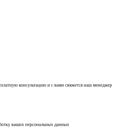
есплатную консультацию и с вами свяжется наш менеджер
аботку ваших персональных данных