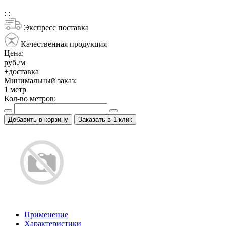
:
:
Экспресс поставка
Качественная продукция
Цена:
руб./м
+доставка
Минимальный заказ:
1
метр
Кол-во метров:
Добавить в корзину
Заказать в 1 клик
Применение
Характеристики