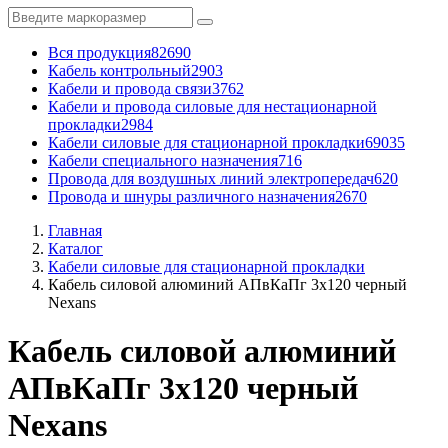
Вся продукция
82690
Кабель контрольный
2903
Кабели и провода связи
3762
Кабели и провода силовые для нестационарной
прокладки
2984
Кабели силовые для стационарной прокладки
69035
Кабели специального назначения
716
Провода для воздушных линий электропередач
620
Провода и шнуры различного назначения
2670
Главная
Каталог
Кабели силовые для стационарной прокладки
Кабель силовой алюминий АПвКаПг 3x120 черный
Nexans
Кабель силовой алюминий
АПвКаПг 3x120 черный
Nexans