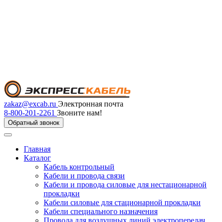
zakaz@excab.ru
Электронная почта
8-800-201-2261
Звоните нам!
Обратный звонок
Главная
Каталог
Кабель контрольный
Кабели и провода связи
Кабели и провода силовые для нестационарной
прокладки
Кабели силовые для стационарной прокладки
Кабели специального назначения
Провода для воздушных линий электропередач