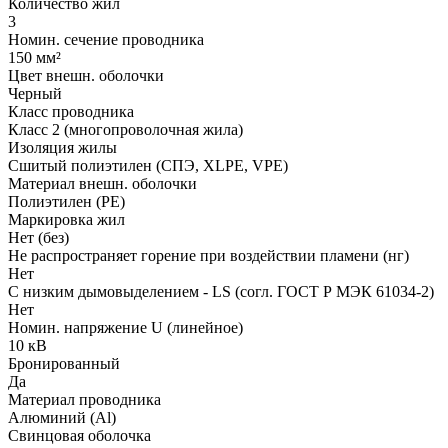
Количество жил
3
Номин. сечение проводника
150 мм²
Цвет внешн. оболочки
Черный
Класс проводника
Класс 2 (многопроволочная жила)
Изоляция жилы
Сшитый полиэтилен (СПЭ, XLPE, VPE)
Материал внешн. оболочки
Полиэтилен (PE)
Маркировка жил
Нет (без)
Не распространяет горение при воздействии пламени (нг)
Нет
С низким дымовыделением - LS (согл. ГОСТ Р МЭК 61034-2)
Нет
Номин. напряжение U (линейное)
10 кВ
Бронированный
Да
Материал проводника
Алюминий (Al)
Свинцовая оболочка