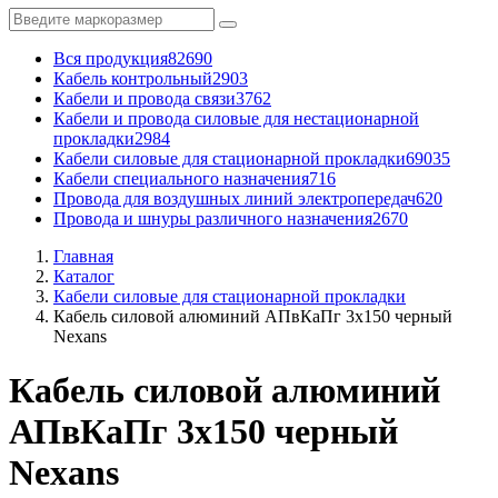
Вся продукция
82690
Кабель контрольный
2903
Кабели и провода связи
3762
Кабели и провода силовые для нестационарной
прокладки
2984
Кабели силовые для стационарной прокладки
69035
Кабели специального назначения
716
Провода для воздушных линий электропередач
620
Провода и шнуры различного назначения
2670
Главная
Каталог
Кабели силовые для стационарной прокладки
Кабель силовой алюминий АПвКаПг 3x150 черный
Nexans
Кабель силовой алюминий
АПвКаПг 3x150 черный
Nexans