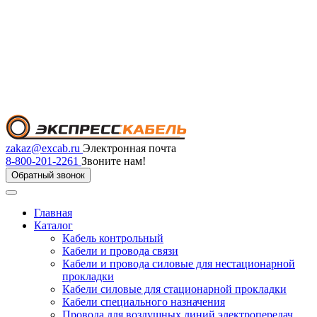
zakaz@excab.ru
Электронная почта
8-800-201-2261
Звоните нам!
Обратный звонок
Главная
Каталог
Кабель контрольный
Кабели и провода связи
Кабели и провода силовые для нестационарной
прокладки
Кабели силовые для стационарной прокладки
Кабели специального назначения
Провода для воздушных линий электропередач