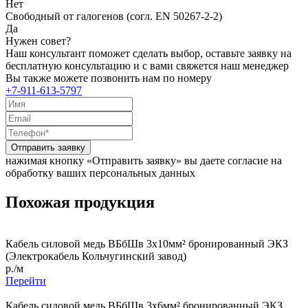
Нет
Свободный от галогенов (согл. EN 50267-2-2)
Да
Нужен совет?
Наш консультант поможет сделать выбор, оставьте заявку на
бесплатную консультацию и с вами свяжется наш менеджер
Вы также можете позвонить нам по номеру
+7-911-613-5797
Отправить заявку
нажимая кнопку «Отправить заявку» вы даете согласие на
обработку ваших персональных данных
Похожая продукция
Кабель силовой медь ВБбШв 3x10мм² бронированный ЭКЗ
(Электрокабель Кольчугинский завод)
р./м
Перейти
Кабель силовой медь ВБбШв 3x6мм² бронированный ЭКЗ