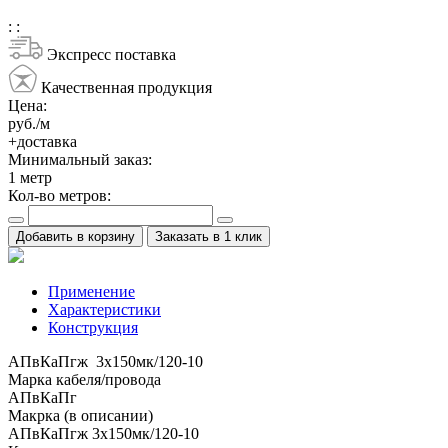
:
:
Экспресс поставка
Качественная продукция
Цена:
руб./м
+доставка
Минимальный заказ:
1
метр
Кол-во метров:
Добавить в корзину
Заказать в 1 клик
Применение
Характеристики
Конструкция
АПвКаПгж 3x150мк/120-10
Марка кабеля/провода
АПвКаПг
Макрка (в описании)
АПвКаПгж 3x150мк/120-10