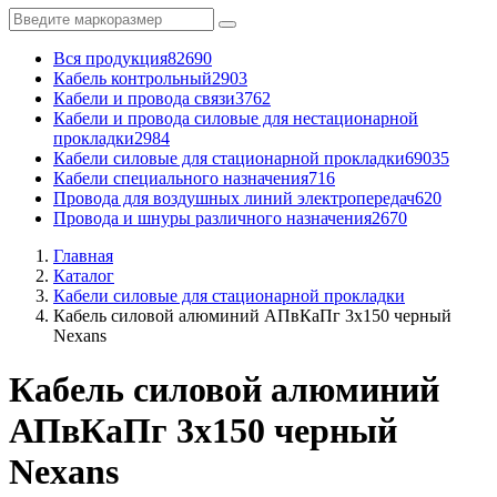
Вся продукция
82690
Кабель контрольный
2903
Кабели и провода связи
3762
Кабели и провода силовые для нестационарной
прокладки
2984
Кабели силовые для стационарной прокладки
69035
Кабели специального назначения
716
Провода для воздушных линий электропередач
620
Провода и шнуры различного назначения
2670
Главная
Каталог
Кабели силовые для стационарной прокладки
Кабель силовой алюминий АПвКаПг 3x150 черный
Nexans
Кабель силовой алюминий
АПвКаПг 3x150 черный
Nexans