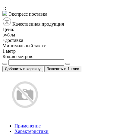
:
:
Экспресс поставка
Качественная продукция
Цена:
руб./м
+доставка
Минимальный заказ:
1
метр
Кол-во метров:
Добавить в корзину
Заказать в 1 клик
Применение
Характеристики