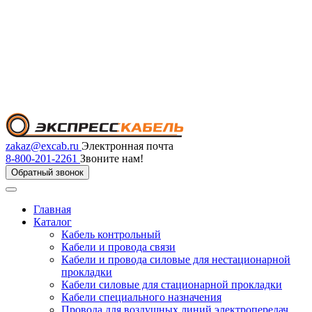
zakaz@excab.ru
Электронная почта
8-800-201-2261
Звоните нам!
Обратный звонок
Главная
Каталог
Кабель контрольный
Кабели и провода связи
Кабели и провода силовые для нестационарной
прокладки
Кабели силовые для стационарной прокладки
Кабели специального назначения
Провода для воздушных линий электропередач