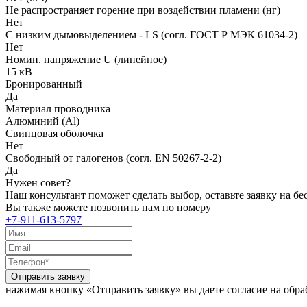
Не распространяет горение при воздействии пламени (нг)
Нет
С низким дымовыделением - LS (согл. ГОСТ Р МЭК 61034-2)
Нет
Номин. напряжение U (линейное)
15 кВ
Бронированный
Да
Материал проводника
Алюминий (Al)
Свинцовая оболочка
Нет
Свободный от галогенов (согл. EN 50267-2-2)
Да
Нужен совет?
Наш консультант поможет сделать выбор, оставьте заявку на б
Вы также можете позвонить нам по номеру
+7-911-613-5797
Отправить заявку
нажимая кнопку «Отправить заявку» вы даете согласие на обр