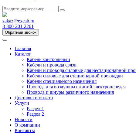
zakaz@excab.ru
8-800-201-2261
Обратный звонок
Главная
Каталог
Кабель контрольный
Кабели и провода связи
Кабели и провода силовые для нестационарной пр
Кабели силовые для стационарной прокладки
Кабели специального назначения
Провода для воздушных линий электропередач
Провода и шнуры различного назначения
Доставка и оплата
Услуги
Раздел 1
Раздел 2
Новости
О компании
Контакты