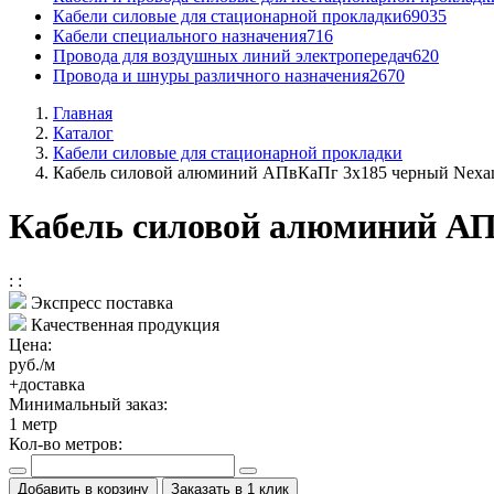
Кабели силовые для стационарной прокладки
69035
Кабели специального назначения
716
Провода для воздушных линий электропередач
620
Провода и шнуры различного назначения
2670
Главная
Каталог
Кабели силовые для стационарной прокладки
Кабель силовой алюминий АПвКаПг 3x185 черный Nexa
Кабель силовой алюминий АП
:
:
Экспресс поставка
Качественная продукция
Цена:
руб./м
+доставка
Минимальный заказ:
1
метр
Кол-во метров:
Добавить в корзину
Заказать в 1 клик