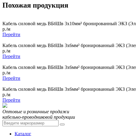
Похожая продукция
Кабель силовой медь ВБбШв 3x10мм² бронированный ЭКЗ (Эле
р./м
Перейти
Кабель силовой медь ВБбШв 3x6мм² бронированный ЭКЗ (Элек
р./м
Перейти
Кабель силовой медь ВБбШв 3x6мм² бронированный ЭКЗ (Элек
р./м
Перейти
Кабель силовой медь ВБбШв 3x6мм² бронированный ЭКЗ (Элек
р./м
Перейти
Оптовые и розничные продажи
кабельно-проводниковой продукции
Каталог