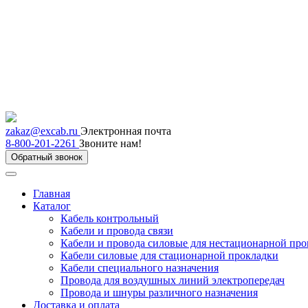
zakaz@excab.ru
Электронная почта
8-800-201-2261
Звоните нам!
Обратный звонок
Главная
Каталог
Кабель контрольный
Кабели и провода связи
Кабели и провода силовые для нестационарной пр
Кабели силовые для стационарной прокладки
Кабели специального назначения
Провода для воздушных линий электропередач
Провода и шнуры различного назначения
Доставка и оплата