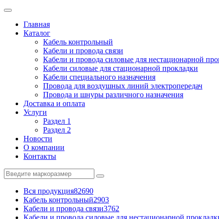
Главная
Каталог
Кабель контрольный
Кабели и провода связи
Кабели и провода силовые для нестационарной пр
Кабели силовые для стационарной прокладки
Кабели специального назначения
Провода для воздушных линий электропередач
Провода и шнуры различного назначения
Доставка и оплата
Услуги
Раздел 1
Раздел 2
Новости
О компании
Контакты
Вся продукция
82690
Кабель контрольный
2903
Кабели и провода связи
3762
Кабели и провода силовые для нестационарной прокладк