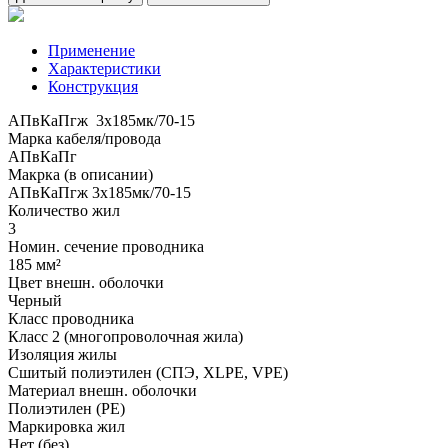
Применение
Характеристики
Конструкция
АПвКаПгж 3x185мк/70-15
Марка кабеля/провода
АПвКаПг
Макрка (в описании)
АПвКаПгж 3x185мк/70-15
Количество жил
3
Номин. сечение проводника
185 мм²
Цвет внешн. оболочки
Черный
Класс проводника
Класс 2 (многопроволочная жила)
Изоляция жилы
Сшитый полиэтилен (СПЭ, XLPE, VPE)
Материал внешн. оболочки
Полиэтилен (PE)
Маркировка жил
Нет (без)