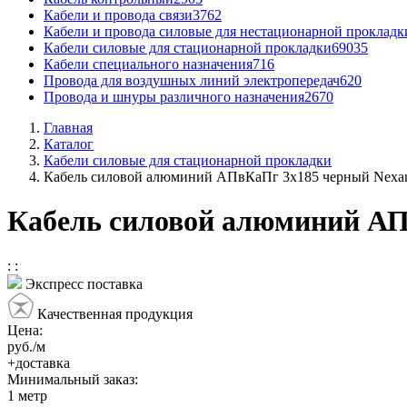
Кабели и провода связи
3762
Кабели и провода силовые для нестационарной прокладк
Кабели силовые для стационарной прокладки
69035
Кабели специального назначения
716
Провода для воздушных линий электропередач
620
Провода и шнуры различного назначения
2670
Главная
Каталог
Кабели силовые для стационарной прокладки
Кабель силовой алюминий АПвКаПг 3x185 черный Nexa
Кабель силовой алюминий АП
:
:
Экспресс поставка
Качественная продукция
Цена:
руб./м
+доставка
Минимальный заказ:
1
метр