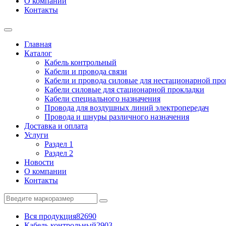
О компании
Контакты
Главная
Каталог
Кабель контрольный
Кабели и провода связи
Кабели и провода силовые для нестационарной пр
Кабели силовые для стационарной прокладки
Кабели специального назначения
Провода для воздушных линий электропередач
Провода и шнуры различного назначения
Доставка и оплата
Услуги
Раздел 1
Раздел 2
Новости
О компании
Контакты
Вся продукция
82690
Кабель контрольный
2903