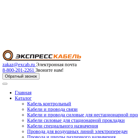
zakaz@excab.ru
Электронная почта
8-800-201-2261
Звоните нам!
Обратный звонок
Главная
Каталог
Кабель контрольный
Кабели и провода связи
Кабели и провода силовые для нестационарной пр
Кабели силовые для стационарной прокладки
Кабели специального назначения
Провода для воздушных линий электропередач
Провода и шнуры различного назначения