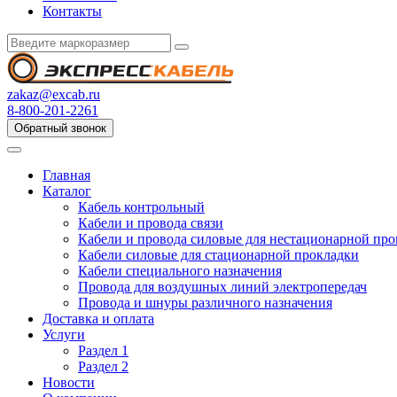
Контакты
zakaz@excab.ru
8-800-201-2261
Обратный звонок
Главная
Каталог
Кабель контрольный
Кабели и провода связи
Кабели и провода силовые для нестационарной пр
Кабели силовые для стационарной прокладки
Кабели специального назначения
Провода для воздушных линий электропередач
Провода и шнуры различного назначения
Доставка и оплата
Услуги
Раздел 1
Раздел 2
Новости