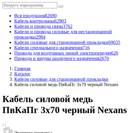
Вся продукция
82690
Кабель контрольный
2903
Кабели и провода связи
3762
Кабели и провода силовые для нестационарной
прокладки
2984
Кабели силовые для стационарной прокладки
69035
Кабели специального назначения
716
Провода для воздушных линий электропередач
620
Провода и шнуры различного назначения
2670
Главная
Каталог
Кабели силовые для стационарной прокладки
Кабель силовой медь ПвКаПг 3x70 черный Nexans
Кабель силовой медь
ПвКаПг 3x70 черный Nexans
:
:
Экспресс поставка