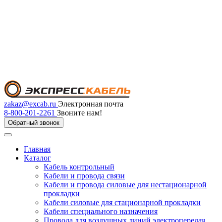
zakaz@excab.ru
Электронная почта
8-800-201-2261
Звоните нам!
Обратный звонок
Главная
Каталог
Кабель контрольный
Кабели и провода связи
Кабели и провода силовые для нестационарной
прокладки
Кабели силовые для стационарной прокладки
Кабели специального назначения
Провода для воздушных линий электропередач