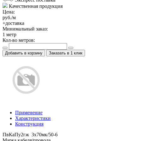
Качественная продукция
Цена:
руб./м
+доставка
Минимальный заказ:
1
метр
Кол-во метров:
Добавить в корзину
Заказать в 1 клик
Применение
Характеристики
Конструкция
ПвКаПу2гж 3x70мк/50-6
Марка кабеля/провода