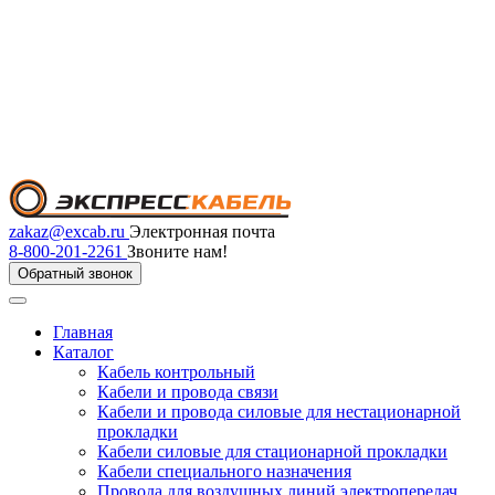
zakaz@excab.ru
Электронная почта
8-800-201-2261
Звоните нам!
Обратный звонок
Главная
Каталог
Кабель контрольный
Кабели и провода связи
Кабели и провода силовые для нестационарной
прокладки
Кабели силовые для стационарной прокладки
Кабели специального назначения
Провода для воздушных линий электропередач