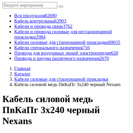
Вся продукция
82690
Кабель контрольный
2903
Кабели и провода связи
3762
Кабели и провода силовые для нестационарной
прокладки
2984
Кабели силовые для стационарной прокладки
69035
Кабели специального назначения
716
Провода для воздушных линий электропередач
620
Провода и шнуры различного назначения
2670
Главная
Каталог
Кабели силовые для стационарной прокладки
Кабель силовой медь ПвКаПг 3x240 черный Nexans
Кабель силовой медь
ПвКаПг 3x240 черный
Nexans