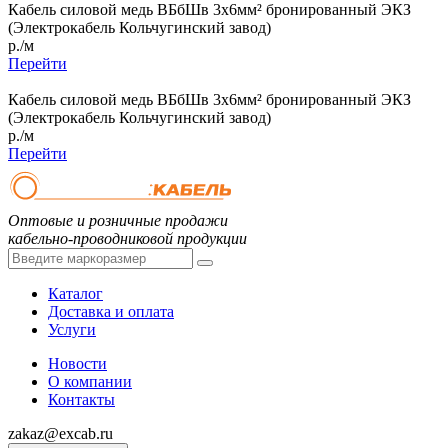
Кабель силовой медь ВБбШв 3x6мм² бронированный ЭКЗ
(Электрокабель Кольчугинский завод)
р./м
Перейти
Кабель силовой медь ВБбШв 3x6мм² бронированный ЭКЗ
(Электрокабель Кольчугинский завод)
р./м
Перейти
Оптовые и розничные продажи
кабельно-проводниковой продукции
Каталог
Доставка и оплата
Услуги
Новости
О компании
Контакты
zakaz@excab.ru