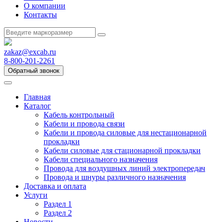
О компании
Контакты
zakaz@excab.ru
8-800-201-2261
Обратный звонок
Главная
Каталог
Кабель контрольный
Кабели и провода связи
Кабели и провода силовые для нестационарной
прокладки
Кабели силовые для стационарной прокладки
Кабели специального назначения
Провода для воздушных линий электропередач
Провода и шнуры различного назначения
Доставка и оплата
Услуги
Раздел 1
Раздел 2
Новости