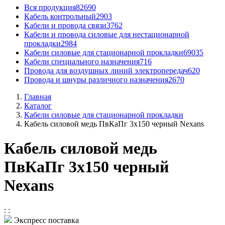
Вся продукция
82690
Кабель контрольный
2903
Кабели и провода связи
3762
Кабели и провода силовые для нестационарной
прокладки
2984
Кабели силовые для стационарной прокладки
69035
Кабели специального назначения
716
Провода для воздушных линий электропередач
620
Провода и шнуры различного назначения
2670
Главная
Каталог
Кабели силовые для стационарной прокладки
Кабель силовой медь ПвКаПг 3x150 черный Nexans
Кабель силовой медь
ПвКаПг 3x150 черный
Nexans
:
:
Экспресс поставка