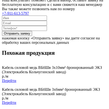
Наш консультант поможет сделать выбор, оставьте заявку на
бесплатную консультацию и с вами свяжется наш менеджер
Вы также можете позвонить нам по номеру
+7-911-613-5797
Отправить заявку
нажимая кнопку «Отправить заявку» вы даете согласие на
обработку ваших персональных данных
Похожая продукция
Кабель силовой медь ВБбШв 3x10мм² бронированный ЭКЗ
(Электрокабель Кольчугинский завод)
р./м
Перейти
Кабель силовой медь ВБбШв 3x6мм² бронированный ЭКЗ
(Электрокабель Кольчугинский завод)
р./м
Перейти