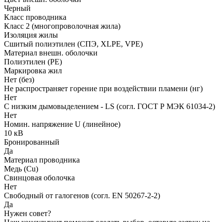
Черный
Класс проводника
Класс 2 (многопроволочная жила)
Изоляция жилы
Сшитый полиэтилен (СПЭ, XLPE, VPE)
Материал внешн. оболочки
Полиэтилен (PE)
Маркировка жил
Нет (без)
Не распространяет горение при воздействии пламени (нг)
Нет
С низким дымовыделением - LS (согл. ГОСТ Р МЭК 61034-2)
Нет
Номин. напряжение U (линейное)
10 кВ
Бронированный
Да
Материал проводника
Медь (Cu)
Свинцовая оболочка
Нет
Свободный от галогенов (согл. EN 50267-2-2)
Да
Нужен совет?