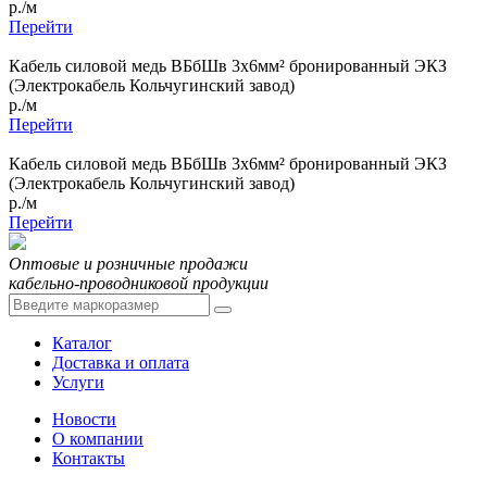
р./м
Перейти
Кабель силовой медь ВБбШв 3x6мм² бронированный ЭКЗ
(Электрокабель Кольчугинский завод)
р./м
Перейти
Кабель силовой медь ВБбШв 3x6мм² бронированный ЭКЗ
(Электрокабель Кольчугинский завод)
р./м
Перейти
Оптовые и розничные продажи
кабельно-проводниковой продукции
Каталог
Доставка и оплата
Услуги
Новости
О компании
Контакты