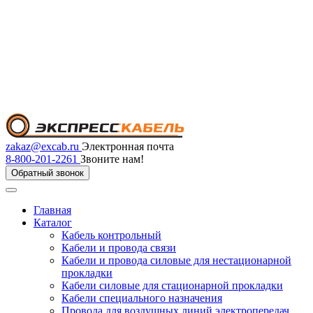
zakaz@excab.ru
Электронная почта
8-800-201-2261
Звоните нам!
Обратный звонок
Главная
Каталог
Кабель контрольный
Кабели и провода связи
Кабели и провода силовые для нестационарной
прокладки
Кабели силовые для стационарной прокладки
Кабели специального назначения
Провода для воздушных линий электропередач