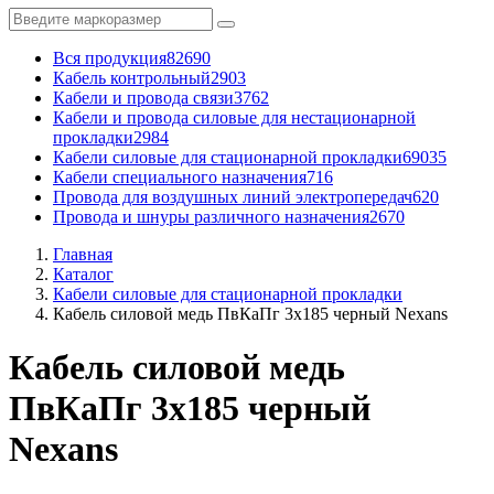
Вся продукция
82690
Кабель контрольный
2903
Кабели и провода связи
3762
Кабели и провода силовые для нестационарной
прокладки
2984
Кабели силовые для стационарной прокладки
69035
Кабели специального назначения
716
Провода для воздушных линий электропередач
620
Провода и шнуры различного назначения
2670
Главная
Каталог
Кабели силовые для стационарной прокладки
Кабель силовой медь ПвКаПг 3x185 черный Nexans
Кабель силовой медь
ПвКаПг 3x185 черный
Nexans