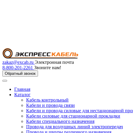
zakaz@excab.ru
Электронная почта
8-800-201-2261
Звоните нам!
Обратный звонок
Главная
Каталог
Кабель контрольный
Кабели и провода связи
Кабели и провода силовые для нестационарной пр
Кабели силовые для стационарной прокладки
Кабели специального назначения
Провода для воздушных линий электропередач
Провода и шнуры различного назначения