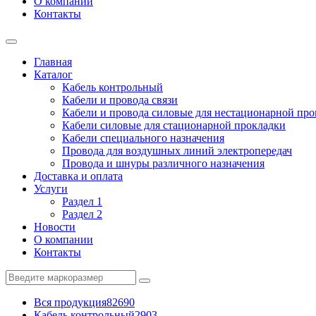
О компании
Контакты
Главная
Каталог
Кабель контрольный
Кабели и провода связи
Кабели и провода силовые для нестационарной пр
Кабели силовые для стационарной прокладки
Кабели специального назначения
Провода для воздушных линий электропередач
Провода и шнуры различного назначения
Доставка и оплата
Услуги
Раздел 1
Раздел 2
Новости
О компании
Контакты
Вся продукция
82690
Кабель контрольный
2903