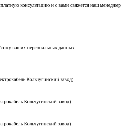
есплатную консультацию и с вами свяжется наш менеджер
аботку ваших персональных данных
ктрокабель Кольчугинский завод)
трокабель Кольчугинский завод)
трокабель Кольчугинский завод)