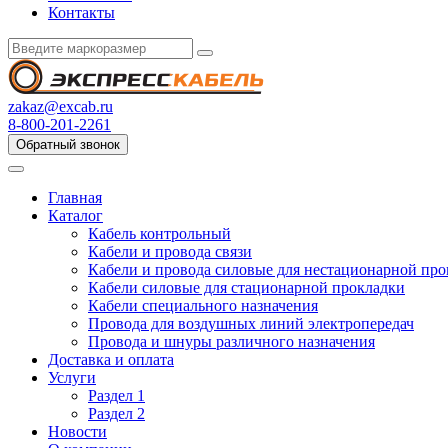
Контакты
zakaz@excab.ru
8-800-201-2261
Обратный звонок
Главная
Каталог
Кабель контрольный
Кабели и провода связи
Кабели и провода силовые для нестационарной пр
Кабели силовые для стационарной прокладки
Кабели специального назначения
Провода для воздушных линий электропередач
Провода и шнуры различного назначения
Доставка и оплата
Услуги
Раздел 1
Раздел 2
Новости