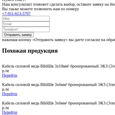
Наш консультант поможет сделать выбор, оставьте заявку на б
Вы также можете позвонить нам по номеру
+7-911-613-5797
Отправить заявку
нажимая кнопку «Отправить заявку» вы даете согласие на обр
Похожая продукция
Кабель силовой медь ВБбШв 3x10мм² бронированный ЭКЗ (Эле
р./м
Перейти
Кабель силовой медь ВБбШв 3x6мм² бронированный ЭКЗ (Элек
р./м
Перейти
Кабель силовой медь ВБбШв 3x6мм² бронированный ЭКЗ (Элек
р./м
Перейти