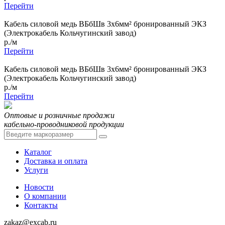
Перейти
Кабель силовой медь ВБбШв 3x6мм² бронированный ЭКЗ
(Электрокабель Кольчугинский завод)
р./м
Перейти
Кабель силовой медь ВБбШв 3x6мм² бронированный ЭКЗ
(Электрокабель Кольчугинский завод)
р./м
Перейти
Оптовые и розничные продажи
кабельно-проводниковой продукции
Каталог
Доставка и оплата
Услуги
Новости
О компании
Контакты
zakaz@excab.ru