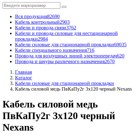
Вся продукция
82690
Кабель контрольный
2903
Кабели и провода связи
3762
Кабели и провода силовые для нестационарной
прокладки
2984
Кабели силовые для стационарной прокладки
69035
Кабели специального назначения
716
Провода для воздушных линий электропередач
620
Провода и шнуры различного назначения
2670
Главная
Каталог
Кабели силовые для стационарной прокладки
Кабель силовой медь ПвКаПу2г 3x120 черный Nexans
Кабель силовой медь
ПвКаПу2г 3x120 черный
Nexans