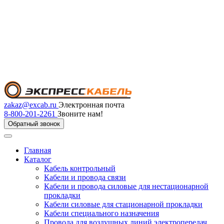
zakaz@excab.ru
Электронная почта
8-800-201-2261
Звоните нам!
Обратный звонок
Главная
Каталог
Кабель контрольный
Кабели и провода связи
Кабели и провода силовые для нестационарной
прокладки
Кабели силовые для стационарной прокладки
Кабели специального назначения
Провода для воздушных линий электропередач