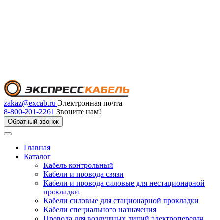
zakaz@excab.ru
Электронная почта
8-800-201-2261
Звоните нам!
Обратный звонок
Главная
Каталог
Кабель контрольный
Кабели и провода связи
Кабели и провода силовые для нестационарной
прокладки
Кабели силовые для стационарной прокладки
Кабели специального назначения
Провода для воздушных линий электропередач