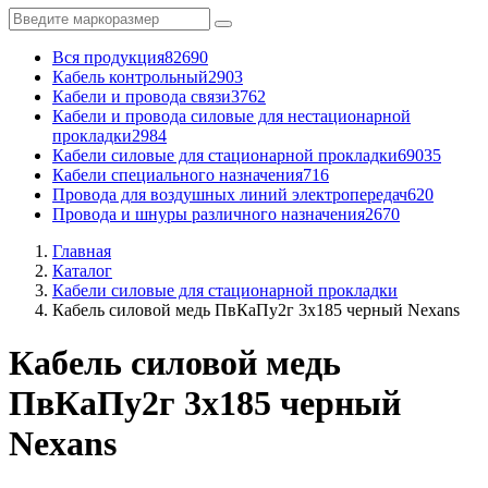
Вся продукция
82690
Кабель контрольный
2903
Кабели и провода связи
3762
Кабели и провода силовые для нестационарной
прокладки
2984
Кабели силовые для стационарной прокладки
69035
Кабели специального назначения
716
Провода для воздушных линий электропередач
620
Провода и шнуры различного назначения
2670
Главная
Каталог
Кабели силовые для стационарной прокладки
Кабель силовой медь ПвКаПу2г 3x185 черный Nexans
Кабель силовой медь
ПвКаПу2г 3x185 черный
Nexans