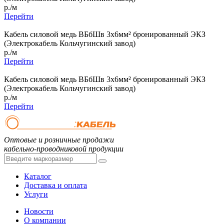
р./м
Перейти
Кабель силовой медь ВБбШв 3x6мм² бронированный ЭКЗ
(Электрокабель Кольчугинский завод)
р./м
Перейти
Кабель силовой медь ВБбШв 3x6мм² бронированный ЭКЗ
(Электрокабель Кольчугинский завод)
р./м
Перейти
Оптовые и розничные продажи
кабельно-проводниковой продукции
Каталог
Доставка и оплата
Услуги
Новости
О компании