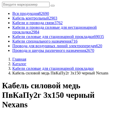
Вся продукция
82690
Кабель контрольный
2903
Кабели и провода связи
3762
Кабели и провода силовые для нестационарной
прокладки
2984
Кабели силовые для стационарной прокладки
69035
Кабели специального назначения
716
Провода для воздушных линий электропередач
620
Провода и шнуры различного назначения
2670
Главная
Каталог
Кабели силовые для стационарной прокладки
Кабель силовой медь ПвКаПу2г 3x150 черный Nexans
Кабель силовой медь
ПвКаПу2г 3x150 черный
Nexans