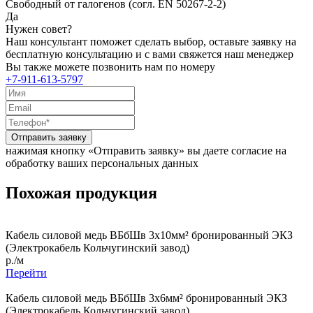
Свободный от галогенов (согл. EN 50267-2-2)
Да
Нужен совет?
Наш консультант поможет сделать выбор, оставьте заявку на
бесплатную консультацию и с вами свяжется наш менеджер
Вы также можете позвонить нам по номеру
+7-911-613-5797
Отправить заявку
нажимая кнопку «Отправить заявку» вы даете согласие на
обработку ваших персональных данных
Похожая продукция
Кабель силовой медь ВБбШв 3x10мм² бронированный ЭКЗ
(Электрокабель Кольчугинский завод)
р./м
Перейти
Кабель силовой медь ВБбШв 3x6мм² бронированный ЭКЗ
(Электрокабель Кольчугинский завод)