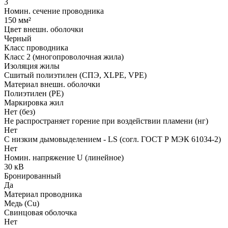
3
Номин. сечение проводника
150 мм²
Цвет внешн. оболочки
Черный
Класс проводника
Класс 2 (многопроволочная жила)
Изоляция жилы
Сшитый полиэтилен (СПЭ, XLPE, VPE)
Материал внешн. оболочки
Полиэтилен (PE)
Маркировка жил
Нет (без)
Не распространяет горение при воздействии пламени (нг)
Нет
С низким дымовыделением - LS (согл. ГОСТ Р МЭК 61034-2)
Нет
Номин. напряжение U (линейное)
30 кВ
Бронированный
Да
Материал проводника
Медь (Cu)
Свинцовая оболочка
Нет