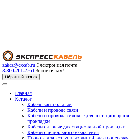
zakaz@excab.ru
Электронная почта
8-800-201-2261
Звоните нам!
Обратный звонок
Главная
Каталог
Кабель контрольный
Кабели и провода связи
Кабели и провода силовые для нестационарной
прокладки
Кабели силовые для стационарной прокладки
Кабели специального назначения
Провода для воздушных линий электропередач