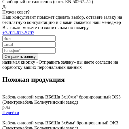
Свободный от галогенов (согл. EN 50267-2-2)
Да
Нужен совет?
Наш консультант поможет сделать выбор, оставьте заявку на
бесплатную консультацию и с вами свяжется наш менеджер
Вы также можете позвонить нам по номеру
+7-911-613-5797
Отправить заявку
нажимая кнопку «Отправить заявку» вы даете согласие на
обработку ваших персональных данных
Похожая продукция
Кабель силовой медь ВБбШв 3x10мм² бронированный ЭКЗ
(Электрокабель Кольчугинский завод)
р./м
Перейти
Кабель силовой медь ВБбШв 3x6мм² бронированный ЭКЗ
(Электрокабель Кольчугинский завод)