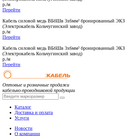
р./м
Перейти
Кабель силовой медь ВБбШв 3x6мм² бронированный ЭКЗ
(Электрокабель Кольчугинский завод)
р./м
Перейти
Кабель силовой медь ВБбШв 3x6мм² бронированный ЭКЗ
(Электрокабель Кольчугинский завод)
р./м
Перейти
Оптовые и розничные продажи
кабельно-проводниковой продукции
Каталог
Доставка и оплата
Услуги
Новости
О компании