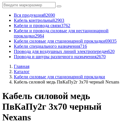
Вся продукция
82690
Кабель контрольный
2903
Кабели и провода связи
3762
Кабели и провода силовые для нестационарной
прокладки
2984
Кабели силовые для стационарной прокладки
69035
Кабели специального назначения
716
Провода для воздушных линий электропередач
620
Провода и шнуры различного назначения
2670
Главная
Каталог
Кабели силовые для стационарной прокладки
Кабель силовой медь ПвКаПу2г 3x70 черный Nexans
Кабель силовой медь
ПвКаПу2г 3x70 черный
Nexans