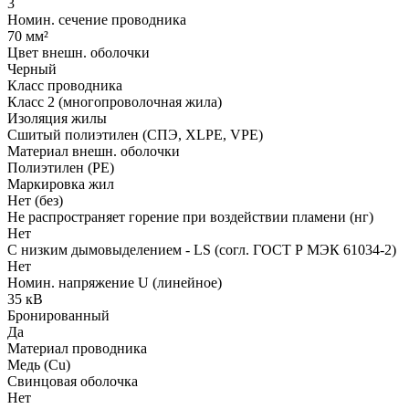
3
Номин. сечение проводника
70 мм²
Цвет внешн. оболочки
Черный
Класс проводника
Класс 2 (многопроволочная жила)
Изоляция жилы
Сшитый полиэтилен (СПЭ, XLPE, VPE)
Материал внешн. оболочки
Полиэтилен (PE)
Маркировка жил
Нет (без)
Не распространяет горение при воздействии пламени (нг)
Нет
С низким дымовыделением - LS (согл. ГОСТ Р МЭК 61034-2)
Нет
Номин. напряжение U (линейное)
35 кВ
Бронированный
Да
Материал проводника
Медь (Cu)
Свинцовая оболочка
Нет