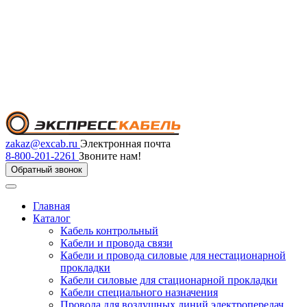
zakaz@excab.ru
Электронная почта
8-800-201-2261
Звоните нам!
Обратный звонок
Главная
Каталог
Кабель контрольный
Кабели и провода связи
Кабели и провода силовые для нестационарной
прокладки
Кабели силовые для стационарной прокладки
Кабели специального назначения
Провода для воздушных линий электропередач