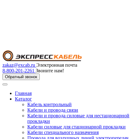
zakaz@excab.ru
Электронная почта
8-800-201-2261
Звоните нам!
Обратный звонок
Главная
Каталог
Кабель контрольный
Кабели и провода связи
Кабели и провода силовые для нестационарной
прокладки
Кабели силовые для стационарной прокладки
Кабели специального назначения
Провода для воздушных линий электропередач