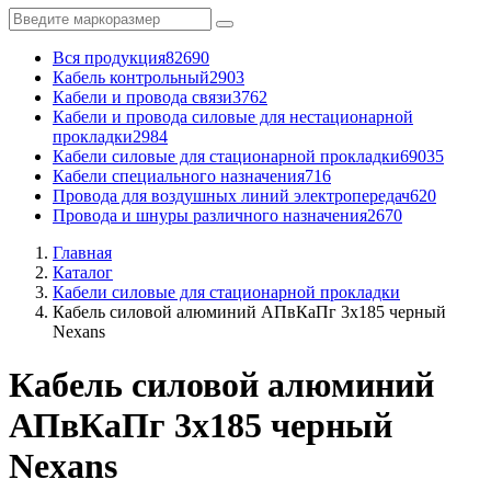
Вся продукция
82690
Кабель контрольный
2903
Кабели и провода связи
3762
Кабели и провода силовые для нестационарной
прокладки
2984
Кабели силовые для стационарной прокладки
69035
Кабели специального назначения
716
Провода для воздушных линий электропередач
620
Провода и шнуры различного назначения
2670
Главная
Каталог
Кабели силовые для стационарной прокладки
Кабель силовой алюминий АПвКаПг 3x185 черный
Nexans
Кабель силовой алюминий
АПвКаПг 3x185 черный
Nexans