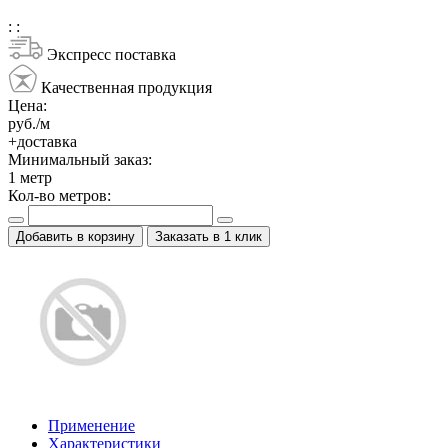
:
:
Экспресс поставка
Качественная продукция
Цена:
руб./м
+доставка
Минимальный заказ:
1
метр
Кол-во метров:
Добавить в корзину
Заказать в 1 клик
Применение
Характеристики