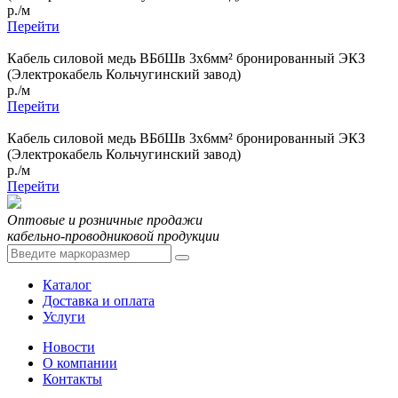
р./м
Перейти
Кабель силовой медь ВБбШв 3x6мм² бронированный ЭКЗ
(Электрокабель Кольчугинский завод)
р./м
Перейти
Кабель силовой медь ВБбШв 3x6мм² бронированный ЭКЗ
(Электрокабель Кольчугинский завод)
р./м
Перейти
Оптовые и розничные продажи
кабельно-проводниковой продукции
Каталог
Доставка и оплата
Услуги
Новости
О компании
Контакты