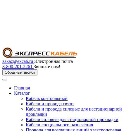
zakaz@excab.ru
Электронная почта
8-800-201-2261
Звоните нам!
Обратный звонок
Главная
Каталог
Кабель контрольный
Кабели и провода связи
Кабели и провода силовые для нестационарной
прокладки
Кабели силовые для стационарной прокладки
Кабели специального назначения
Провода для воздушных линий электропередач