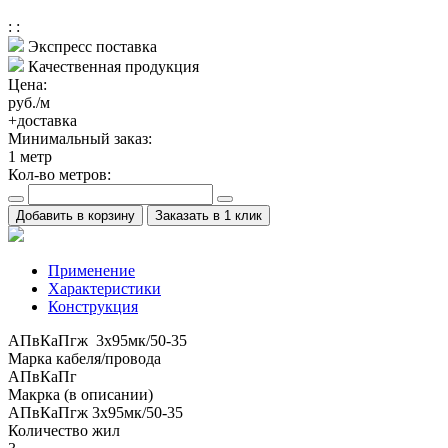
:
:
Экспресс поставка
Качественная продукция
Цена:
руб./м
+доставка
Минимальный заказ:
1
метр
Кол-во метров:
Добавить в корзину
Заказать в 1 клик
Применение
Характеристики
Конструкция
АПвКаПгж 3x95мк/50-35
Марка кабеля/провода
АПвКаПг
Макрка (в описании)
АПвКаПгж 3x95мк/50-35
Количество жил