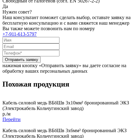
Свободный от галогенов (согл. EN 50267-2-2)
Да
Нужен совет?
Наш консультант поможет сделать выбор, оставьте заявку на
бесплатную консультацию и с вами свяжется наш менеджер
Вы также можете позвонить нам по номеру
+7-911-613-5797
Отправить заявку
нажимая кнопку «Отправить заявку» вы даете согласие на
обработку ваших персональных данных
Похожая продукция
Кабель силовой медь ВБбШв 3x10мм² бронированный ЭКЗ
(Электрокабель Кольчугинский завод)
р./м
Перейти
Кабель силовой медь ВБбШв 3x6мм² бронированный ЭКЗ
(Электрокабель Кольчугинский завод)