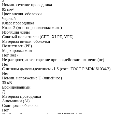
3
Номин. сечение проводника
95 мм²
Цвет внешн. оболочки
Черный
Класс проводника
Класс 2 (многопроволочная жила)
Изоляция жилы
Сшитый полиэтилен (СПЭ, XLPE, VPE)
Материал внешн. оболочки
Полиэтилен (PE)
Маркировка жил
Нет (без)
Не распространяет горение при воздействии пламени (нг)
Нет
С низким дымовыделением - LS (согл. ГОСТ Р МЭК 61034-2)
Нет
Номин. напряжение U (линейное)
35 кВ
Бронированный
Да
Материал проводника
Алюминий (Al)
Свинцовая оболочка
Нет