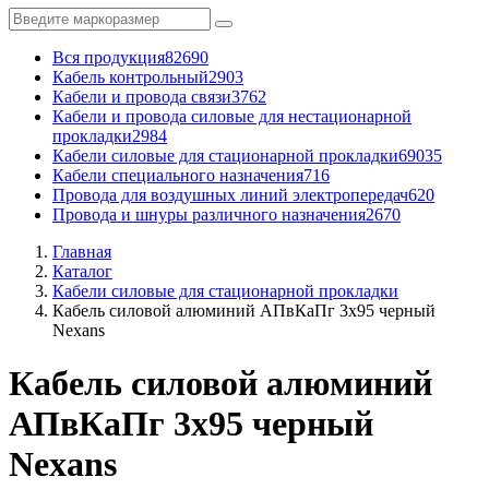
Вся продукция
82690
Кабель контрольный
2903
Кабели и провода связи
3762
Кабели и провода силовые для нестационарной
прокладки
2984
Кабели силовые для стационарной прокладки
69035
Кабели специального назначения
716
Провода для воздушных линий электропередач
620
Провода и шнуры различного назначения
2670
Главная
Каталог
Кабели силовые для стационарной прокладки
Кабель силовой алюминий АПвКаПг 3x95 черный
Nexans
Кабель силовой алюминий
АПвКаПг 3x95 черный
Nexans