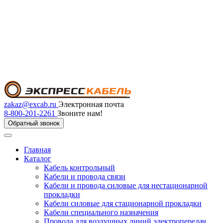
zakaz@excab.ru
Электронная почта
8-800-201-2261
Звоните нам!
Обратный звонок
Главная
Каталог
Кабель контрольный
Кабели и провода связи
Кабели и провода силовые для нестационарной
прокладки
Кабели силовые для стационарной прокладки
Кабели специального назначения
Провода для воздушных линий электропередач