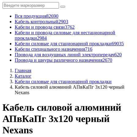
Вся продукция
82690
Кабель контрольный
2903
Кабели и провода связи
3762
Кабели и провода силовые для нестационарной
прокладки
2984
Кабели силовые для стационарной прокладки
69035
Кабели специального назначения
716
Провода для воздушных линий электропередач
620
Провода и шнуры различного назначения
2670
Главная
Каталог
Кабели силовые для стационарной прокладки
Кабель силовой алюминий АПвКаПг 3x120 черный
Nexans
Кабель силовой алюминий
АПвКаПг 3x120 черный
Nexans