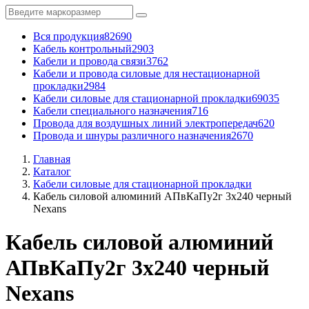
Вся продукция
82690
Кабель контрольный
2903
Кабели и провода связи
3762
Кабели и провода силовые для нестационарной
прокладки
2984
Кабели силовые для стационарной прокладки
69035
Кабели специального назначения
716
Провода для воздушных линий электропередач
620
Провода и шнуры различного назначения
2670
Главная
Каталог
Кабели силовые для стационарной прокладки
Кабель силовой алюминий АПвКаПу2г 3x240 черный
Nexans
Кабель силовой алюминий
АПвКаПу2г 3x240 черный
Nexans