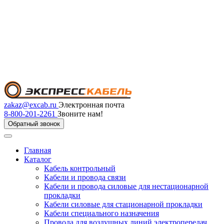
zakaz@excab.ru
Электронная почта
8-800-201-2261
Звоните нам!
Обратный звонок
Главная
Каталог
Кабель контрольный
Кабели и провода связи
Кабели и провода силовые для нестационарной
прокладки
Кабели силовые для стационарной прокладки
Кабели специального назначения
Провода для воздушных линий электропередач