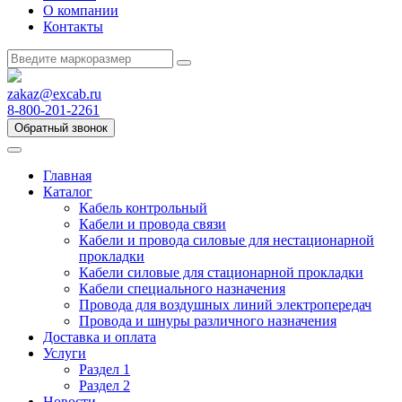
О компании
Контакты
zakaz@excab.ru
8-800-201-2261
Обратный звонок
Главная
Каталог
Кабель контрольный
Кабели и провода связи
Кабели и провода силовые для нестационарной
прокладки
Кабели силовые для стационарной прокладки
Кабели специального назначения
Провода для воздушных линий электропередач
Провода и шнуры различного назначения
Доставка и оплата
Услуги
Раздел 1
Раздел 2
Новости