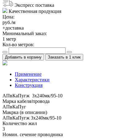
Экспресс поставка
Качественная продукция
Цена:
руб./м
+доставка
Минимальный заказ:
1
метр
Кол-во метров:
Добавить в корзину
Заказать в 1 клик
Применение
Характеристики
Конструкция
АПвКаПугж 3x240мк/95-10
Марка кабеля/провода
АПвКаПуг
Макрка (в описании)
АПвКаПугж 3x240мк/95-10
Количество жил
3
Номин. сечение проводника