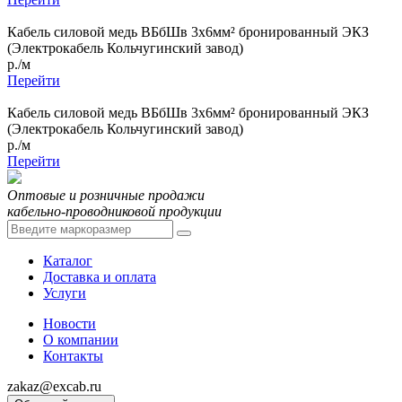
Кабель силовой медь ВБбШв 3x6мм² бронированный ЭКЗ
(Электрокабель Кольчугинский завод)
р./м
Перейти
Кабель силовой медь ВБбШв 3x6мм² бронированный ЭКЗ
(Электрокабель Кольчугинский завод)
р./м
Перейти
Оптовые и розничные продажи
кабельно-проводниковой продукции
Каталог
Доставка и оплата
Услуги
Новости
О компании
Контакты
zakaz@excab.ru