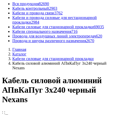
Вся продукция
82690
Кабель контрольный
2903
Кабели и провода связи
3762
Кабели и провода силовые для нестационарной
прокладки
2984
Кабели силовые для стационарной прокладки
69035
Кабели специального назначения
716
Провода для воздушных линий электропередач
620
Провода и шнуры различного назначения
2670
Главная
Каталог
Кабели силовые для стационарной прокладки
Кабель силовой алюминий АПвКаПуг 3x240 черный
Nexans
Кабель силовой алюминий
АПвКаПуг 3x240 черный
Nexans
:
: