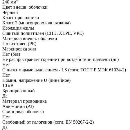
240 мм²
Цвет внешн. оболочки
Черный
Класс проводника
Класс 2 (многопроволочная жила)
Изоляция жилы
Сшитый полиэтилен (СПЭ, XLPE, VPE)
Материал внешн. оболочки
Полиэтилен (PE)
Маркировка жил
Нет (без)
Не распространяет горение при воздействии пламени (нг)
Нет
С низким дымовыделением - LS (согл. ГОСТ Р МЭК 61034-2)
Нет
Номин. напряжение U (линейное)
10 кВ
Бронированный
Да
Материал проводника
Алюминий (Al)
Свинцовая оболочка
Нет
Свободный от галогенов (согл. EN 50267-2-2)
Да