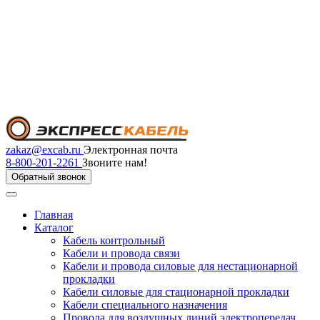
zakaz@excab.ru
Электронная почта
8-800-201-2261
Звоните нам!
Обратный звонок
Главная
Каталог
Кабель контрольный
Кабели и провода связи
Кабели и провода силовые для нестационарной
прокладки
Кабели силовые для стационарной прокладки
Кабели специального назначения
Провода для воздушных линий электропередач