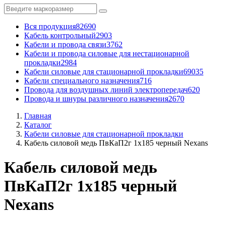
Вся продукция
82690
Кабель контрольный
2903
Кабели и провода связи
3762
Кабели и провода силовые для нестационарной
прокладки
2984
Кабели силовые для стационарной прокладки
69035
Кабели специального назначения
716
Провода для воздушных линий электропередач
620
Провода и шнуры различного назначения
2670
Главная
Каталог
Кабели силовые для стационарной прокладки
Кабель силовой медь ПвКаП2г 1x185 черный Nexans
Кабель силовой медь
ПвКаП2г 1x185 черный
Nexans