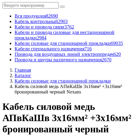
Вся продукция
82690
Кабель контрольный
2903
Кабели и провода связи
3762
Кабели и провода силовые для нестационарной
прокладки
2984
Кабели силовые для стационарной прокладки
69035
Кабели специального назначения
716
Провода для воздушных линий электропередач
620
Провода и шнуры различного назначения
2670
Главная
Каталог
Кабели силовые для стационарной прокладки
Кабель силовой медь АПвКаШв 3x16мм² +3x16мм²
бронированный черный Nexans
Кабель силовой медь
АПвКаШв 3x16мм² +3x16мм²
бронированный черный