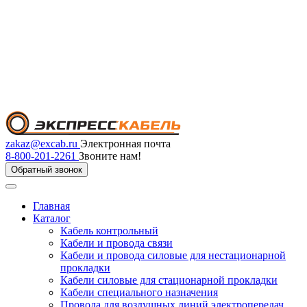
zakaz@excab.ru
Электронная почта
8-800-201-2261
Звоните нам!
Обратный звонок
Главная
Каталог
Кабель контрольный
Кабели и провода связи
Кабели и провода силовые для нестационарной
прокладки
Кабели силовые для стационарной прокладки
Кабели специального назначения
Провода для воздушных линий электропередач