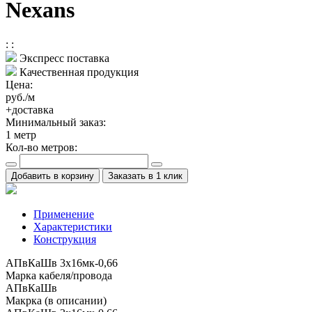
Nexans
:
:
Экспресс поставка
Качественная продукция
Цена:
руб./м
+доставка
Минимальный заказ:
1
метр
Кол-во метров:
Добавить в корзину
Заказать в 1 клик
Применение
Характеристики
Конструкция
АПвКаШв 3x16мк-0,66
Марка кабеля/провода
АПвКаШв
Макрка (в описании)