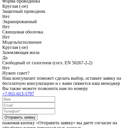
Форма проводника
Круглая (-ое)
Защитный проводник
Нет
Экранированный
Нет
Свинцовая оболочка
Нет
Модель/исполнение
Круглая (-ое)
Заземляющая жила
Да
Свободный от галогенов (согл. EN 50267-2-2)
Нет
Нужен совет?
Наш консультант поможет сделать выбор, оставьте заявку на
бесплатную консультацию и с вами свяжется наш менеджер
Вы также можете позвонить нам по номеру
+7-911-613-5797
Отправить заявку
нажимая кнопку «Отправить заявку» вы даете согласие на
обработку ваших персональных данных