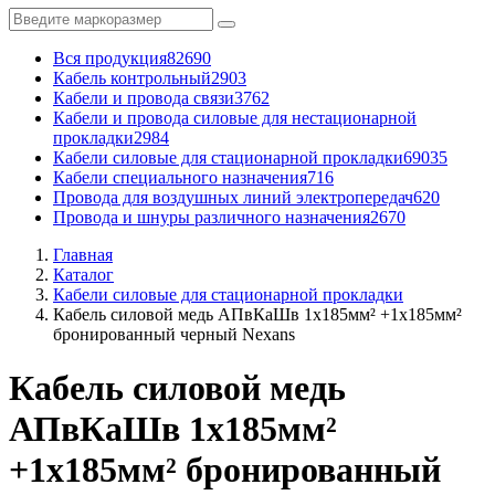
Вся продукция
82690
Кабель контрольный
2903
Кабели и провода связи
3762
Кабели и провода силовые для нестационарной
прокладки
2984
Кабели силовые для стационарной прокладки
69035
Кабели специального назначения
716
Провода для воздушных линий электропередач
620
Провода и шнуры различного назначения
2670
Главная
Каталог
Кабели силовые для стационарной прокладки
Кабель силовой медь АПвКаШв 1x185мм² +1x185мм²
бронированный черный Nexans
Кабель силовой медь
АПвКаШв 1x185мм²
+1x185мм² бронированный