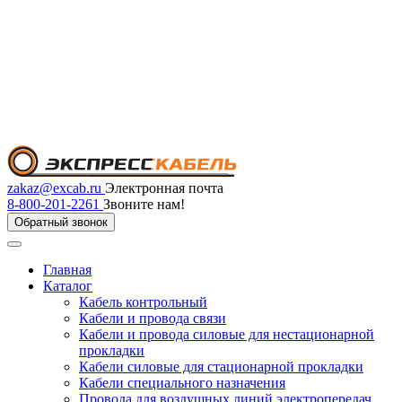
zakaz@excab.ru
Электронная почта
8-800-201-2261
Звоните нам!
Обратный звонок
Главная
Каталог
Кабель контрольный
Кабели и провода связи
Кабели и провода силовые для нестационарной
прокладки
Кабели силовые для стационарной прокладки
Кабели специального назначения
Провода для воздушных линий электропередач