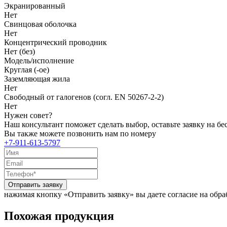
Экранированный
Нет
Свинцовая оболочка
Нет
Концентрический проводник
Нет (без)
Модель/исполнение
Круглая (-ое)
Заземляющая жила
Нет
Свободный от галогенов (согл. EN 50267-2-2)
Нет
Нужен совет?
Наш консультант поможет сделать выбор, оставьте заявку на б
Вы также можете позвонить нам по номеру
+7-911-613-5797
Отправить заявку
нажимая кнопку «Отправить заявку» вы даете согласие на обр
Похожая продукция