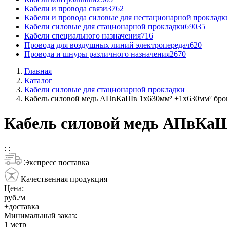
Кабели и провода связи
3762
Кабели и провода силовые для нестационарной прокладк
Кабели силовые для стационарной прокладки
69035
Кабели специального назначения
716
Провода для воздушных линий электропередач
620
Провода и шнуры различного назначения
2670
Главная
Каталог
Кабели силовые для стационарной прокладки
Кабель силовой медь АПвКаШв 1x630мм² +1x630мм² бр
Кабель силовой медь АПвКаШ
:
:
Экспресс поставка
Качественная продукция
Цена:
руб./м
+доставка
Минимальный заказ:
1
метр