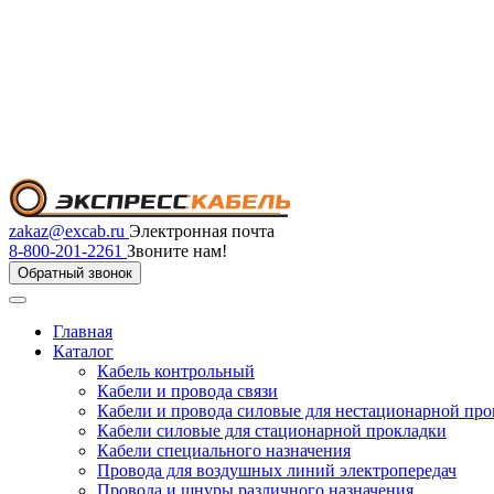
zakaz@excab.ru
Электронная почта
8-800-201-2261
Звоните нам!
Обратный звонок
Главная
Каталог
Кабель контрольный
Кабели и провода связи
Кабели и провода силовые для нестационарной пр
Кабели силовые для стационарной прокладки
Кабели специального назначения
Провода для воздушных линий электропередач
Провода и шнуры различного назначения