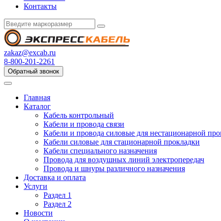
Контакты
zakaz@excab.ru
8-800-201-2261
Обратный звонок
Главная
Каталог
Кабель контрольный
Кабели и провода связи
Кабели и провода силовые для нестационарной пр
Кабели силовые для стационарной прокладки
Кабели специального назначения
Провода для воздушных линий электропередач
Провода и шнуры различного назначения
Доставка и оплата
Услуги
Раздел 1
Раздел 2
Новости