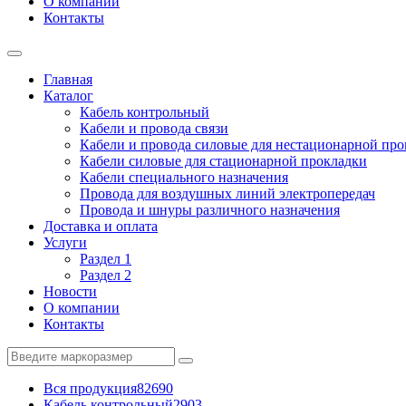
О компании
Контакты
Главная
Каталог
Кабель контрольный
Кабели и провода связи
Кабели и провода силовые для нестационарной пр
Кабели силовые для стационарной прокладки
Кабели специального назначения
Провода для воздушных линий электропередач
Провода и шнуры различного назначения
Доставка и оплата
Услуги
Раздел 1
Раздел 2
Новости
О компании
Контакты
Вся продукция
82690
Кабель контрольный
2903