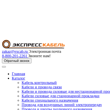
zakaz@excab.ru
Электронная почта
8-800-201-2261
Звоните нам!
Обратный звонок
Главная
Каталог
Кабель контрольный
Кабели и провода связи
Кабели и провода силовые для нестационарной пр
Кабели силовые для стационарной прокладки
Кабели специального назначения
Провода для воздушных линий электропередач
Провода и шнуры различного назначения