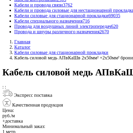
Кабели и провода связи
3762
Кабели и провода силовые для нестационарной прокладк
Кабели силовые для стационарной прокладки
69035
Кабели специального назначения
716
Провода для воздушных линий электропередач
620
Провода и шнуры различного назначения
2670
Главная
Каталог
Кабели силовые для стационарной прокладки
Кабель силовой медь АПвКаШв 2x50мм² +2x50мм² брон
Кабель силовой медь АПвКаШ
:
:
Экспресс поставка
Качественная продукция
Цена:
руб./м
+доставка
Минимальный заказ:
1
метр