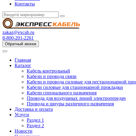
Контакты
zakaz@excab.ru
8-800-201-2261
Обратный звонок
Главная
Каталог
Кабель контрольный
Кабели и провода связи
Кабели и провода силовые для нестационарной пр
Кабели силовые для стационарной прокладки
Кабели специального назначения
Провода для воздушных линий электропередач
Провода и шнуры различного назначения
Доставка и оплата
Услуги
Раздел 1
Раздел 2
Новости