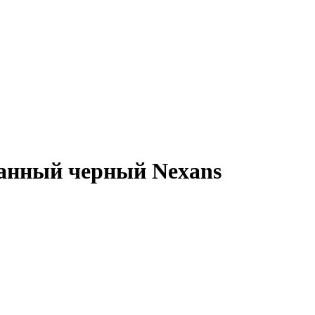
анный черный Nexans