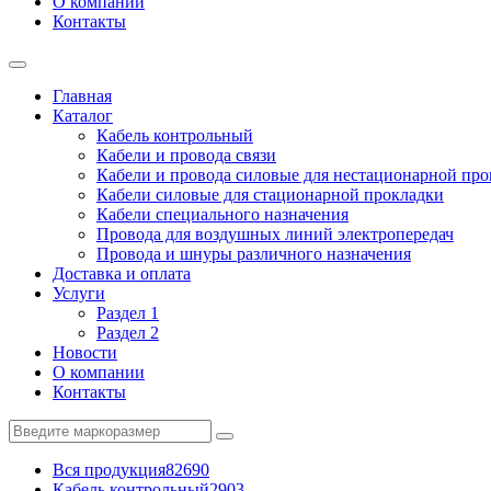
О компании
Контакты
Главная
Каталог
Кабель контрольный
Кабели и провода связи
Кабели и провода силовые для нестационарной пр
Кабели силовые для стационарной прокладки
Кабели специального назначения
Провода для воздушных линий электропередач
Провода и шнуры различного назначения
Доставка и оплата
Услуги
Раздел 1
Раздел 2
Новости
О компании
Контакты
Вся продукция
82690
Кабель контрольный
2903