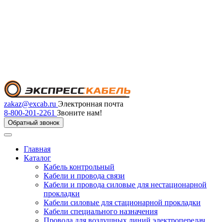
zakaz@excab.ru
Электронная почта
8-800-201-2261
Звоните нам!
Обратный звонок
Главная
Каталог
Кабель контрольный
Кабели и провода связи
Кабели и провода силовые для нестационарной
прокладки
Кабели силовые для стационарной прокладки
Кабели специального назначения
Провода для воздушных линий электропередач