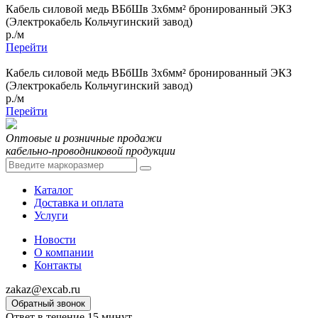
Кабель силовой медь ВБбШв 3x6мм² бронированный ЭКЗ
(Электрокабель Кольчугинский завод)
р./м
Перейти
Кабель силовой медь ВБбШв 3x6мм² бронированный ЭКЗ
(Электрокабель Кольчугинский завод)
р./м
Перейти
Оптовые и розничные продажи
кабельно-проводниковой продукции
Каталог
Доставка и оплата
Услуги
Новости
О компании
Контакты
zakaz@excab.ru
Обратный звонок
Ответ в течение 15 минут