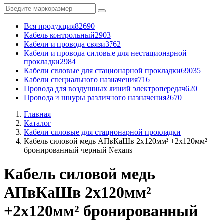
Вся продукция
82690
Кабель контрольный
2903
Кабели и провода связи
3762
Кабели и провода силовые для нестационарной
прокладки
2984
Кабели силовые для стационарной прокладки
69035
Кабели специального назначения
716
Провода для воздушных линий электропередач
620
Провода и шнуры различного назначения
2670
Главная
Каталог
Кабели силовые для стационарной прокладки
Кабель силовой медь АПвКаШв 2x120мм² +2x120мм²
бронированный черный Nexans
Кабель силовой медь
АПвКаШв 2x120мм²
+2x120мм² бронированный