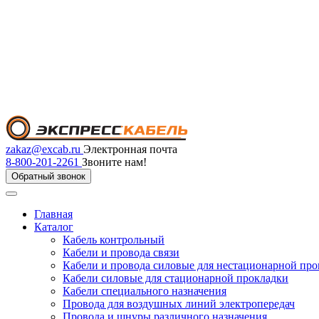
zakaz@excab.ru
Электронная почта
8-800-201-2261
Звоните нам!
Обратный звонок
Главная
Каталог
Кабель контрольный
Кабели и провода связи
Кабели и провода силовые для нестационарной пр
Кабели силовые для стационарной прокладки
Кабели специального назначения
Провода для воздушных линий электропередач
Провода и шнуры различного назначения