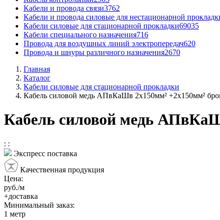
Кабели и провода связи
3762
Кабели и провода силовые для нестационарной прокладк
Кабели силовые для стационарной прокладки
69035
Кабели специального назначения
716
Провода для воздушных линий электропередач
620
Провода и шнуры различного назначения
2670
Главная
Каталог
Кабели силовые для стационарной прокладки
Кабель силовой медь АПвКаШв 2x150мм² +2x150мм² бр
Кабель силовой медь АПвКаШ
:
:
Экспресс поставка
Качественная продукция
Цена:
руб./м
+доставка
Минимальный заказ:
1
метр