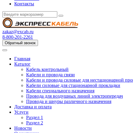
Контакты
zakaz@excab.ru
8-800-201-2261
Обратный звонок
Главная
Каталог
Кабель контрольный
Кабели и провода связи
Кабели и провода силовые для нестационарной пр
Кабели силовые для стационарной прокладки
Кабели специального назначения
Провода для воздушных линий электропередач
Провода и шнуры различного назначения
Доставка и оплата
Услуги
Раздел 1
Раздел 2
Новости