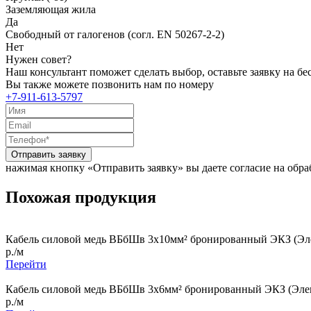
Заземляющая жила
Да
Свободный от галогенов (согл. EN 50267-2-2)
Нет
Нужен совет?
Наш консультант поможет сделать выбор, оставьте заявку на б
Вы также можете позвонить нам по номеру
+7-911-613-5797
Отправить заявку
нажимая кнопку «Отправить заявку» вы даете согласие на обр
Похожая продукция
Кабель силовой медь ВБбШв 3x10мм² бронированный ЭКЗ (Эле
р./м
Перейти
Кабель силовой медь ВБбШв 3x6мм² бронированный ЭКЗ (Элек
р./м