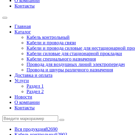
О компании
Контакты
Главная
Каталог
Кабель контрольный
Кабели и провода связи
Кабели и провода силовые для нестационарной пр
Кабели силовые для стационарной прокладки
Кабели специального назначения
Провода для воздушных линий электропередач
Провода и шнуры различного назначения
Доставка и оплата
Услуги
Раздел 1
Раздел 2
Новости
О компании
Контакты
Вся продукция
82690
Кабель контрольный
2903