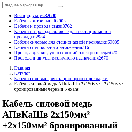
Вся продукция
82690
Кабель контрольный
2903
Кабели и провода связи
3762
Кабели и провода силовые для нестационарной
прокладки
2984
Кабели силовые для стационарной прокладки
69035
Кабели специального назначения
716
Провода для воздушных линий электропередач
620
Провода и шнуры различного назначения
2670
Главная
Каталог
Кабели силовые для стационарной прокладки
Кабель силовой медь АПвКаШв 2x150мм² +2x150мм²
бронированный черный Nexans
Кабель силовой медь
АПвКаШв 2x150мм²
+2x150мм² бронированный