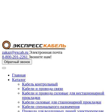
zakaz@excab.ru
Электронная почта
8-800-201-2261
Звоните нам!
Обратный звонок
Главная
Каталог
Кабель контрольный
Кабели и провода связи
Кабели и провода силовые для нестационарной
прокладки
Кабели силовые для стационарной прокладки
Кабели специального назначения
Провода для воздушных линий электропередач