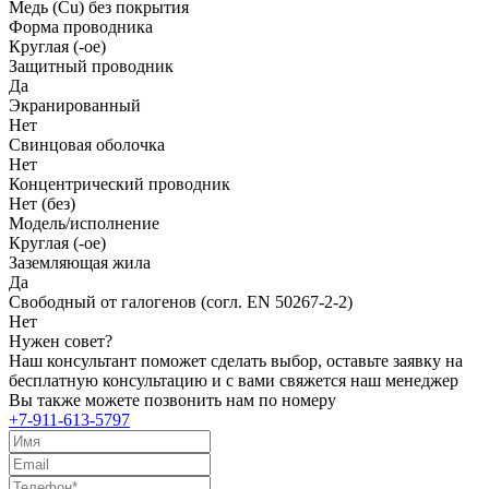
Медь (Cu) без покрытия
Форма проводника
Круглая (-ое)
Защитный проводник
Да
Экранированный
Нет
Свинцовая оболочка
Нет
Концентрический проводник
Нет (без)
Модель/исполнение
Круглая (-ое)
Заземляющая жила
Да
Свободный от галогенов (согл. EN 50267-2-2)
Нет
Нужен совет?
Наш консультант поможет сделать выбор, оставьте заявку на
бесплатную консультацию и с вами свяжется наш менеджер
Вы также можете позвонить нам по номеру
+7-911-613-5797