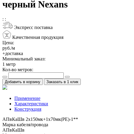
черный Nexans
:
:
Экспресс поставка
Качественная продукция
Цена:
руб./м
+доставка
Минимальный заказ:
1
метр
Кол-во метров:
Добавить в корзину
Заказать в 1 клик
Применение
Характеристики
Конструкция
АПвКаШв 2x150мк+1x70мк(PE)-1**
Марка кабеля/провода
АПвКаШв