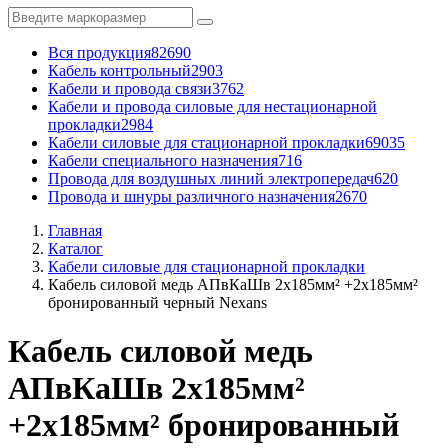
Вся продукция
82690
Кабель контрольный
2903
Кабели и провода связи
3762
Кабели и провода силовые для нестационарной
прокладки
2984
Кабели силовые для стационарной прокладки
69035
Кабели специального назначения
716
Провода для воздушных линий электропередач
620
Провода и шнуры различного назначения
2670
Главная
Каталог
Кабели силовые для стационарной прокладки
Кабель силовой медь АПвКаШв 2x185мм² +2x185мм²
бронированный черный Nexans
Кабель силовой медь
АПвКаШв 2x185мм²
+2x185мм² бронированный