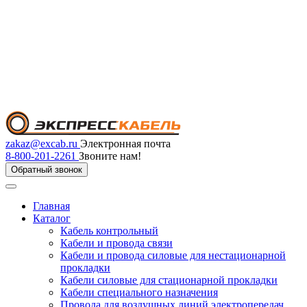
zakaz@excab.ru
Электронная почта
8-800-201-2261
Звоните нам!
Обратный звонок
Главная
Каталог
Кабель контрольный
Кабели и провода связи
Кабели и провода силовые для нестационарной
прокладки
Кабели силовые для стационарной прокладки
Кабели специального назначения
Провода для воздушных линий электропередач