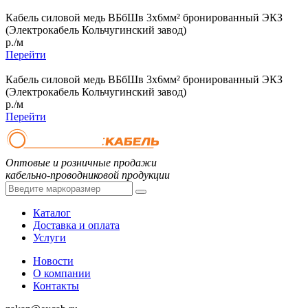
Кабель силовой медь ВБбШв 3x6мм² бронированный ЭКЗ
(Электрокабель Кольчугинский завод)
р./м
Перейти
Кабель силовой медь ВБбШв 3x6мм² бронированный ЭКЗ
(Электрокабель Кольчугинский завод)
р./м
Перейти
Оптовые и розничные продажи
кабельно-проводниковой продукции
Каталог
Доставка и оплата
Услуги
Новости
О компании
Контакты