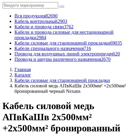
Вся продукция
82690
Кабель контрольный
2903
Кабели и провода связи
3762
Кабели и провода силовые для нестационарной
прокладки
2984
Кабели силовые для стационарной прокладки
69035
Кабели специального назначения
716
Провода для воздушных линий электропередач
620
Провода и шнуры различного назначения
2670
Главная
Каталог
Кабели силовые для стационарной прокладки
Кабель силовой медь АПвКаШв 2x500мм² +2x500мм²
бронированный черный Nexans
Кабель силовой медь
АПвКаШв 2x500мм²
+2x500мм² бронированный