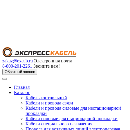
zakaz@excab.ru
Электронная почта
8-800-201-2261
Звоните нам!
Обратный звонок
Главная
Каталог
Кабель контрольный
Кабели и провода связи
Кабели и провода силовые для нестационарной
прокладки
Кабели силовые для стационарной прокладки
Кабели специального назначения
Провода для воздушных линий электропередач