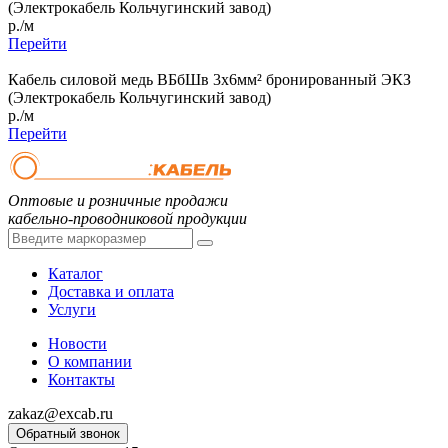
(Электрокабель Кольчугинский завод)
р./м
Перейти
Кабель силовой медь ВБбШв 3x6мм² бронированный ЭКЗ
(Электрокабель Кольчугинский завод)
р./м
Перейти
Оптовые и розничные продажи
кабельно-проводниковой продукции
Каталог
Доставка и оплата
Услуги
Новости
О компании
Контакты
zakaz@excab.ru
Обратный звонок