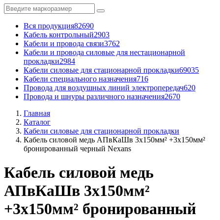
Вся продукция
82690
Кабель контрольный
2903
Кабели и провода связи
3762
Кабели и провода силовые для нестационарной
прокладки
2984
Кабели силовые для стационарной прокладки
69035
Кабели специального назначения
716
Провода для воздушных линий электропередач
620
Провода и шнуры различного назначения
2670
Главная
Каталог
Кабели силовые для стационарной прокладки
Кабель силовой медь АПвКаШв 3x150мм² +3x150мм²
бронированный черный Nexans
Кабель силовой медь
АПвКаШв 3x150мм²
+3x150мм² бронированный