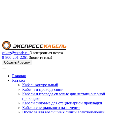
zakaz@excab.ru
Электронная почта
8-800-201-2261
Звоните нам!
Обратный звонок
Главная
Каталог
Кабель контрольный
Кабели и провода связи
Кабели и провода силовые для нестационарной
прокладки
Кабели силовые для стационарной прокладки
Кабели специального назначения
Провода для воздушных линий электропередач