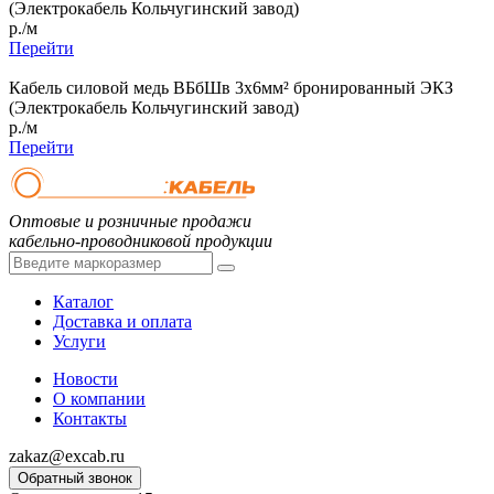
(Электрокабель Кольчугинский завод)
р./м
Перейти
Кабель силовой медь ВБбШв 3x6мм² бронированный ЭКЗ
(Электрокабель Кольчугинский завод)
р./м
Перейти
Оптовые и розничные продажи
кабельно-проводниковой продукции
Каталог
Доставка и оплата
Услуги
Новости
О компании
Контакты
zakaz@excab.ru
Обратный звонок