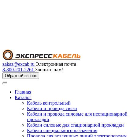
zakaz@excab.ru
Электронная почта
8-800-201-2261
Звоните нам!
Обратный звонок
Главная
Каталог
Кабель контрольный
Кабели и провода связи
Кабели и провода силовые для нестационарной
прокладки
Кабели силовые для стационарной прокладки
Кабели специального назначения
Провода для воздушных линий электропередач