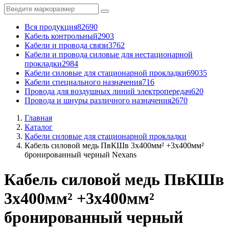
Вся продукция
82690
Кабель контрольный
2903
Кабели и провода связи
3762
Кабели и провода силовые для нестационарной
прокладки
2984
Кабели силовые для стационарной прокладки
69035
Кабели специального назначения
716
Провода для воздушных линий электропередач
620
Провода и шнуры различного назначения
2670
Главная
Каталог
Кабели силовые для стационарной прокладки
Кабель силовой медь ПвКШв 3x400мм² +3x400мм²
бронированный черный Nexans
Кабель силовой медь ПвКШв
3x400мм² +3x400мм²
бронированный черный