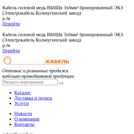
Кабель силовой медь ВБбШв 3x6мм² бронированный ЭКЗ
(Электрокабель Кольчугинский завод)
р./м
Перейти
Кабель силовой медь ВБбШв 3x6мм² бронированный ЭКЗ
(Электрокабель Кольчугинский завод)
р./м
Перейти
Оптовые и розничные продажи
кабельно-проводниковой продукции
Каталог
Доставка и оплата
Услуги
Новости
О компании
Контакты