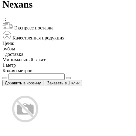
Nexans
:
:
Экспресс поставка
Качественная продукция
Цена:
руб./м
+доставка
Минимальный заказ:
1
метр
Кол-во метров:
Добавить в корзину
Заказать в 1 клик