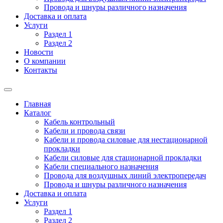
Провода и шнуры различного назначения
Доставка и оплата
Услуги
Раздел 1
Раздел 2
Новости
О компании
Контакты
Главная
Каталог
Кабель контрольный
Кабели и провода связи
Кабели и провода силовые для нестационарной
прокладки
Кабели силовые для стационарной прокладки
Кабели специального назначения
Провода для воздушных линий электропередач
Провода и шнуры различного назначения
Доставка и оплата
Услуги
Раздел 1
Раздел 2