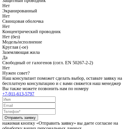
Защитный проводник
Нет
Экранированный
Нет
Свинцовая оболочка
Нет
Концентрический проводник
Нет (без)
Модель/исполнение
Круглая (-ое)
Заземляющая жила
Да
Свободный от галогенов (согл. EN 50267-2-2)
Нет
Нужен совет?
Наш консультант поможет сделать выбор, оставьте заявку на
бесплатную консультацию и с вами свяжется наш менеджер
Вы также можете позвонить нам по номеру
+7-911-613-5797
Отправить заявку
нажимая кнопку «Отправить заявку» вы даете согласие на
обработку ваших персональных данных