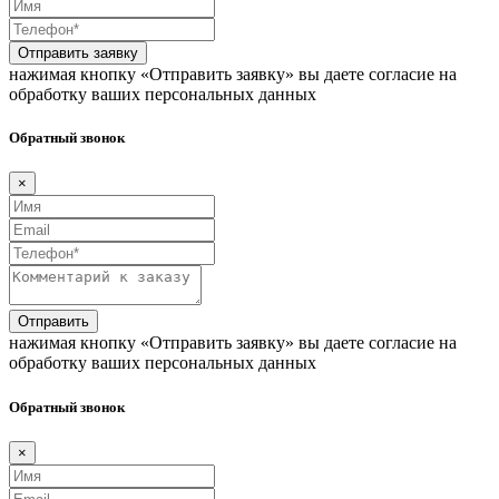
Отправить заявку
нажимая кнопку «Отправить заявку» вы даете согласие на
обработку ваших персональных данных
Обратный звонок
×
Отправить
нажимая кнопку «Отправить заявку» вы даете согласие на
обработку ваших персональных данных
Обратный звонок
×