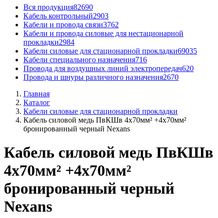
Вся продукция
82690
Кабель контрольный
2903
Кабели и провода связи
3762
Кабели и провода силовые для нестационарной
прокладки
2984
Кабели силовые для стационарной прокладки
69035
Кабели специального назначения
716
Провода для воздушных линий электропередач
620
Провода и шнуры различного назначения
2670
Главная
Каталог
Кабели силовые для стационарной прокладки
Кабель силовой медь ПвКШв 4x70мм² +4x70мм²
бронированный черный Nexans
Кабель силовой медь ПвКШв
4x70мм² +4x70мм²
бронированный черный
Nexans