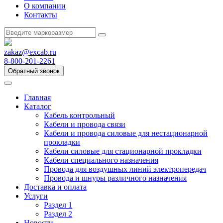
О компании
Контакты
zakaz@excab.ru
8-800-201-2261
Обратный звонок
Главная
Каталог
Кабель контрольный
Кабели и провода связи
Кабели и провода силовые для нестационарной
прокладки
Кабели силовые для стационарной прокладки
Кабели специального назначения
Провода для воздушных линий электропередач
Провода и шнуры различного назначения
Доставка и оплата
Услуги
Раздел 1
Раздел 2
Новости