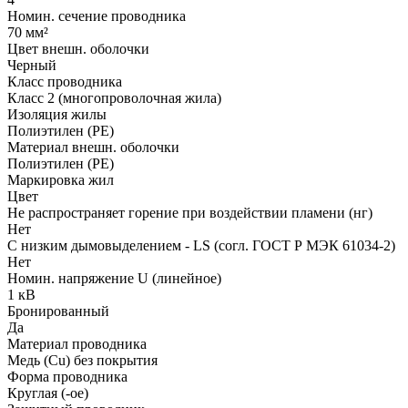
Номин. сечение проводника
70 мм²
Цвет внешн. оболочки
Черный
Класс проводника
Класс 2 (многопроволочная жила)
Изоляция жилы
Полиэтилен (PE)
Материал внешн. оболочки
Полиэтилен (PE)
Маркировка жил
Цвет
Не распространяет горение при воздействии пламени (нг)
Нет
С низким дымовыделением - LS (согл. ГОСТ Р МЭК 61034-2)
Нет
Номин. напряжение U (линейное)
1 кВ
Бронированный
Да
Материал проводника
Медь (Cu) без покрытия
Форма проводника
Круглая (-ое)