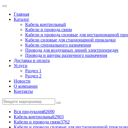
Главная
Каталог
Кабель контрольный
Кабели и провода связи
Кабели и провода силовые для нестационарной пр
Кабели силовые для стационарной прокладки
Кабели специального назначения
Провода для воздушных линий электропередач
Провода и шнуры различного назначения
Доставка и оплата
Услуги
Раздел 1
Раздел 2
Новости
О компании
Контакты
Вся продукция
82690
Кабель контрольный
2903
Кабели и провода связи
3762
Кабели и провода силовые для нестационарной прокладк