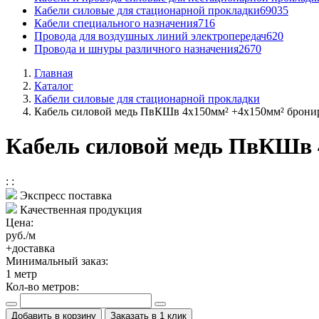
Кабели силовые для стационарной прокладки
69035
Кабели специального назначения
716
Провода для воздушных линий электропередач
620
Провода и шнуры различного назначения
2670
Главная
Каталог
Кабели силовые для стационарной прокладки
Кабель силовой медь ПвКШв 4x150мм² +4x150мм² брони
Кабель силовой медь ПвКШв 
:
:
Экспресс поставка
Качественная продукция
Цена:
руб./м
+доставка
Минимальный заказ:
1
метр
Кол-во метров:
Добавить в корзину
Заказать в 1 клик