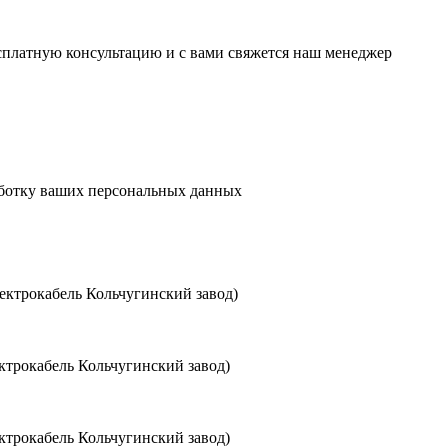
есплатную консультацию и с вами свяжется наш менеджер
аботку ваших персональных данных
ктрокабель Кольчугинский завод)
трокабель Кольчугинский завод)
трокабель Кольчугинский завод)