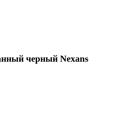
анный черный Nexans