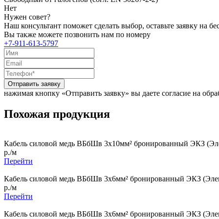
Нет
Нужен совет?
Наш консультант поможет сделать выбор, оставьте заявку на б
Вы также можете позвонить нам по номеру
+7-911-613-5797
Отправить заявку
нажимая кнопку «Отправить заявку» вы даете согласие на обр
Похожая продукция
Кабель силовой медь ВБбШв 3x10мм² бронированный ЭКЗ (Эле
р./м
Перейти
Кабель силовой медь ВБбШв 3x6мм² бронированный ЭКЗ (Элек
р./м
Перейти
Кабель силовой медь ВБбШв 3x6мм² бронированный ЭКЗ (Элек