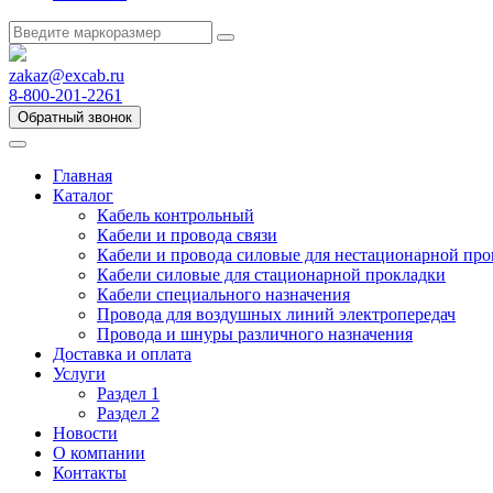
zakaz@excab.ru
8-800-201-2261
Обратный звонок
Главная
Каталог
Кабель контрольный
Кабели и провода связи
Кабели и провода силовые для нестационарной пр
Кабели силовые для стационарной прокладки
Кабели специального назначения
Провода для воздушных линий электропередач
Провода и шнуры различного назначения
Доставка и оплата
Услуги
Раздел 1
Раздел 2
Новости
О компании
Контакты