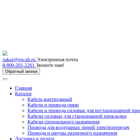
zakaz@excab.ru
Электронная почта
8-800-201-2261
Звоните нам!
Обратный звонок
Главная
Каталог
Кабель контрольный
Кабели и провода связи
Кабели и провода силовые для нестационарной пр
Кабели силовые для стационарной прокладки
Кабели специального назначения
Провода для воздушных линий электропередач
Провода и шнуры различного назначения
Доставка и оплата