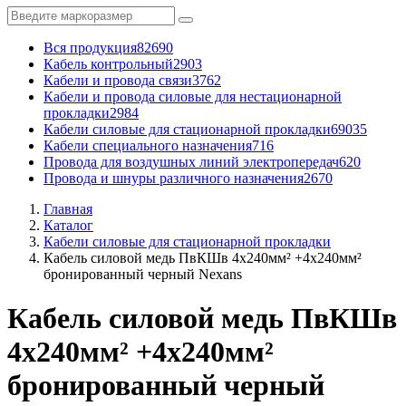
Вся продукция
82690
Кабель контрольный
2903
Кабели и провода связи
3762
Кабели и провода силовые для нестационарной
прокладки
2984
Кабели силовые для стационарной прокладки
69035
Кабели специального назначения
716
Провода для воздушных линий электропередач
620
Провода и шнуры различного назначения
2670
Главная
Каталог
Кабели силовые для стационарной прокладки
Кабель силовой медь ПвКШв 4x240мм² +4x240мм²
бронированный черный Nexans
Кабель силовой медь ПвКШв
4x240мм² +4x240мм²
бронированный черный