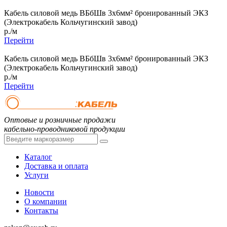
Кабель силовой медь ВБбШв 3x6мм² бронированный ЭКЗ
(Электрокабель Кольчугинский завод)
р./м
Перейти
Кабель силовой медь ВБбШв 3x6мм² бронированный ЭКЗ
(Электрокабель Кольчугинский завод)
р./м
Перейти
Оптовые и розничные продажи
кабельно-проводниковой продукции
Каталог
Доставка и оплата
Услуги
Новости
О компании
Контакты