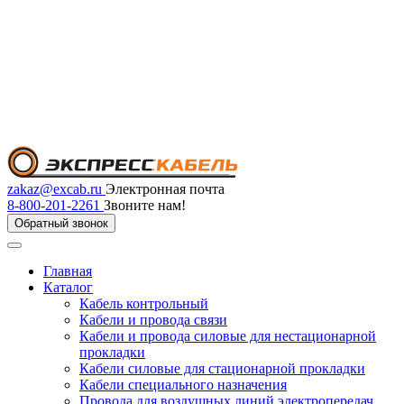
zakaz@excab.ru
Электронная почта
8-800-201-2261
Звоните нам!
Обратный звонок
Главная
Каталог
Кабель контрольный
Кабели и провода связи
Кабели и провода силовые для нестационарной
прокладки
Кабели силовые для стационарной прокладки
Кабели специального назначения
Провода для воздушных линий электропередач