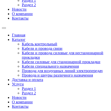
Раздел 1
Раздел 2
Новости
О компании
Контакты
Главная
Каталог
Кабель контрольный
Кабели и провода связи
Кабели и провода силовые для нестационарной
прокладки
Кабели силовые для стационарной прокладки
Кабели специального назначения
Провода для воздушных линий электропередач
Провода и шнуры различного назначения
Доставка и оплата
Услуги
Раздел 1
Раздел 2
Новости
О компании
Контакты