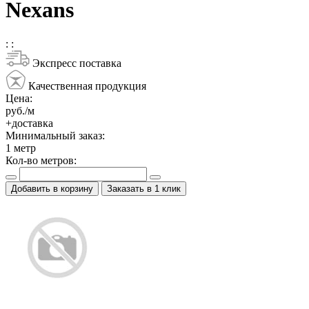
Nexans
:
:
Экспресс поставка
Качественная продукция
Цена:
руб./м
+доставка
Минимальный заказ:
1
метр
Кол-во метров:
Добавить в корзину
Заказать в 1 клик