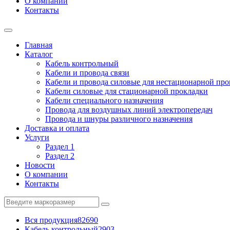
О компании
Контакты
Главная
Каталог
Кабель контрольный
Кабели и провода связи
Кабели и провода силовые для нестационарной пр
Кабели силовые для стационарной прокладки
Кабели специального назначения
Провода для воздушных линий электропередач
Провода и шнуры различного назначения
Доставка и оплата
Услуги
Раздел 1
Раздел 2
Новости
О компании
Контакты
Вся продукция
82690
Кабель контрольный
2903