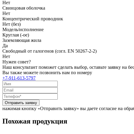
Нет
Свинцовая оболочка
Нет
Концентрический проводник
Нет (без)
Модель/исполнение
Круглая (-ое)
Заземляющая жила
Да
Свободный от галогенов (согл. EN 50267-2-2)
Нет
Нужен совет?
Наш консультант поможет сделать выбор, оставьте заявку на б
Вы также можете позвонить нам по номеру
+7-911-613-5797
Отправить заявку
нажимая кнопку «Отправить заявку» вы даете согласие на обр
Похожая продукция