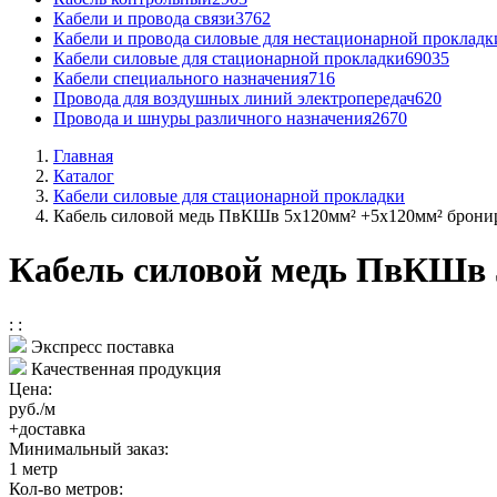
Кабели и провода связи
3762
Кабели и провода силовые для нестационарной прокладк
Кабели силовые для стационарной прокладки
69035
Кабели специального назначения
716
Провода для воздушных линий электропередач
620
Провода и шнуры различного назначения
2670
Главная
Каталог
Кабели силовые для стационарной прокладки
Кабель силовой медь ПвКШв 5x120мм² +5x120мм² брони
Кабель силовой медь ПвКШв 
:
:
Экспресс поставка
Качественная продукция
Цена:
руб./м
+доставка
Минимальный заказ:
1
метр
Кол-во метров: