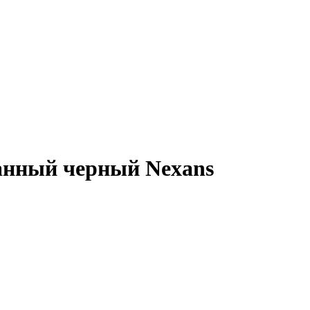
анный черный Nexans