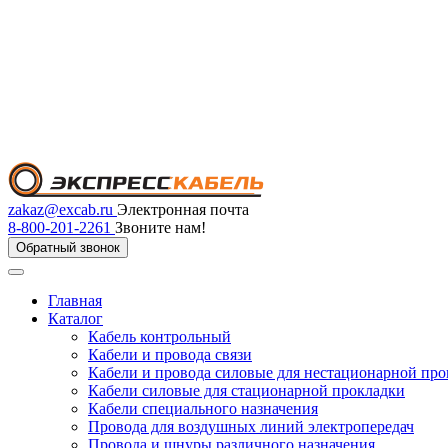
zakaz@excab.ru
Электронная почта
8-800-201-2261
Звоните нам!
Обратный звонок
Главная
Каталог
Кабель контрольный
Кабели и провода связи
Кабели и провода силовые для нестационарной пр
Кабели силовые для стационарной прокладки
Кабели специального назначения
Провода для воздушных линий электропередач
Провода и шнуры различного назначения