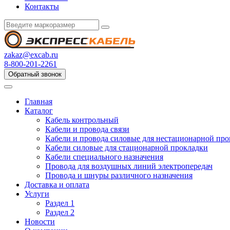
Контакты
zakaz@excab.ru
8-800-201-2261
Обратный звонок
Главная
Каталог
Кабель контрольный
Кабели и провода связи
Кабели и провода силовые для нестационарной пр
Кабели силовые для стационарной прокладки
Кабели специального назначения
Провода для воздушных линий электропередач
Провода и шнуры различного назначения
Доставка и оплата
Услуги
Раздел 1
Раздел 2
Новости