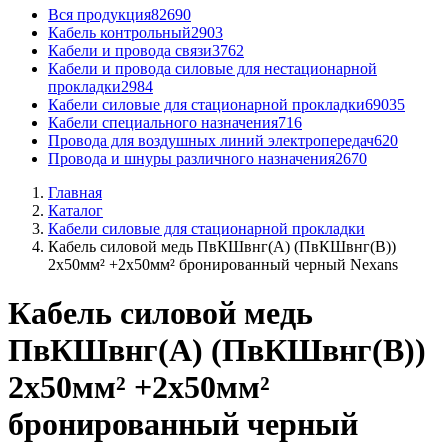
Вся продукция
82690
Кабель контрольный
2903
Кабели и провода связи
3762
Кабели и провода силовые для нестационарной
прокладки
2984
Кабели силовые для стационарной прокладки
69035
Кабели специального назначения
716
Провода для воздушных линий электропередач
620
Провода и шнуры различного назначения
2670
Главная
Каталог
Кабели силовые для стационарной прокладки
Кабель силовой медь ПвКШвнг(А) (ПвКШвнг(B))
2x50мм² +2x50мм² бронированный черный Nexans
Кабель силовой медь
ПвКШвнг(А) (ПвКШвнг(B))
2x50мм² +2x50мм²
бронированный черный