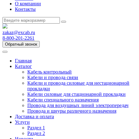
О компании
Контакты
zakaz@excab.ru
8-800-201-2261
Обратный звонок
Главная
Каталог
Кабель контрольный
Кабели и провода связи
Кабели и провода силовые для нестационарной
прокладки
Кабели силовые для стационарной прокладки
Кабели специального назначения
Провода для воздушных линий электропередач
Провода и шнуры различного назначения
Доставка и оплата
Услуги
Раздел 1
Раздел 2
Новости