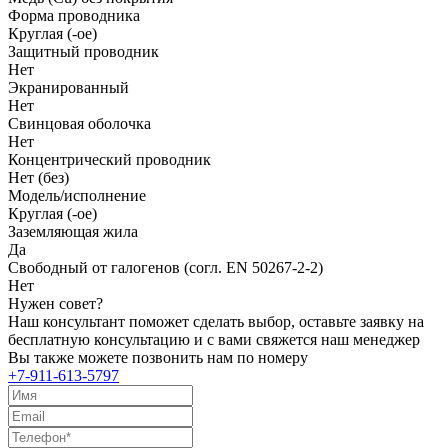
Форма проводника
Круглая (-ое)
Защитный проводник
Нет
Экранированный
Нет
Свинцовая оболочка
Нет
Концентрический проводник
Нет (без)
Модель/исполнение
Круглая (-ое)
Заземляющая жила
Да
Свободный от галогенов (согл. EN 50267-2-2)
Нет
Нужен совет?
Наш консультант поможет сделать выбор, оставьте заявку на
бесплатную консультацию и с вами свяжется наш менеджер
Вы также можете позвонить нам по номеру
+7-911-613-5797