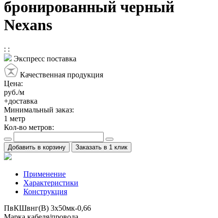
бронированный черный
Nexans
:
:
Экспресс поставка
Качественная продукция
Цена:
руб./м
+доставка
Минимальный заказ:
1
метр
Кол-во метров:
Добавить в корзину
Заказать в 1 клик
Применение
Характеристики
Конструкция
ПвКШвнг(B) 3x50мк-0,66
Марка кабеля/провода