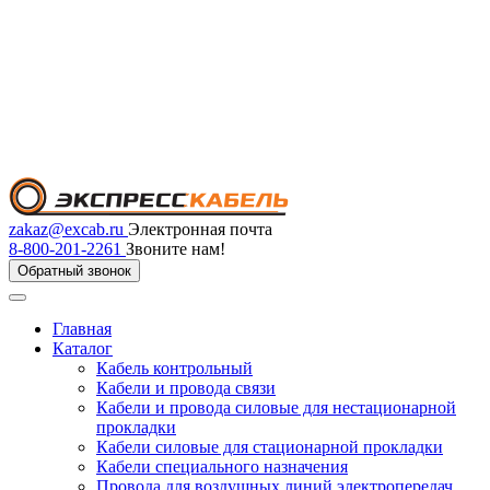
zakaz@excab.ru
Электронная почта
8-800-201-2261
Звоните нам!
Обратный звонок
Главная
Каталог
Кабель контрольный
Кабели и провода связи
Кабели и провода силовые для нестационарной
прокладки
Кабели силовые для стационарной прокладки
Кабели специального назначения
Провода для воздушных линий электропередач