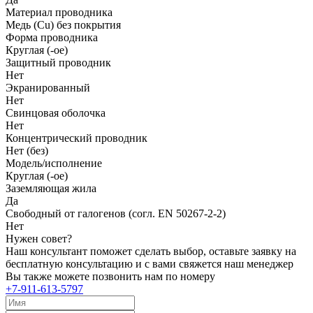
Материал проводника
Медь (Cu) без покрытия
Форма проводника
Круглая (-ое)
Защитный проводник
Нет
Экранированный
Нет
Свинцовая оболочка
Нет
Концентрический проводник
Нет (без)
Модель/исполнение
Круглая (-ое)
Заземляющая жила
Да
Свободный от галогенов (согл. EN 50267-2-2)
Нет
Нужен совет?
Наш консультант поможет сделать выбор, оставьте заявку на
бесплатную консультацию и с вами свяжется наш менеджер
Вы также можете позвонить нам по номеру
+7-911-613-5797