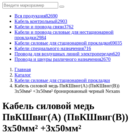
Вся продукция
82690
Кабель контрольный
2903
Кабели и провода связи
3762
Кабели и провода силовые для нестационарной
прокладки
2984
Кабели силовые для стационарной прокладки
69035
Кабели специального назначения
716
Провода для воздушных линий электропередач
620
Провода и шнуры различного назначения
2670
Главная
Каталог
Кабели силовые для стационарной прокладки
Кабель силовой медь ПвКШвнг(А) (ПвКШвнг(B))
3x50мм² +3x50мм² бронированный черный Nexans
Кабель силовой медь
ПвКШвнг(А) (ПвКШвнг(B))
3x50мм² +3x50мм²