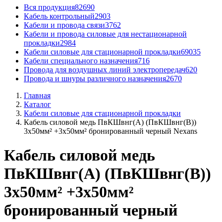
Вся продукция
82690
Кабель контрольный
2903
Кабели и провода связи
3762
Кабели и провода силовые для нестационарной
прокладки
2984
Кабели силовые для стационарной прокладки
69035
Кабели специального назначения
716
Провода для воздушных линий электропередач
620
Провода и шнуры различного назначения
2670
Главная
Каталог
Кабели силовые для стационарной прокладки
Кабель силовой медь ПвКШвнг(А) (ПвКШвнг(B))
3x50мм² +3x50мм² бронированный черный Nexans
Кабель силовой медь
ПвКШвнг(А) (ПвКШвнг(B))
3x50мм² +3x50мм²
бронированный черный