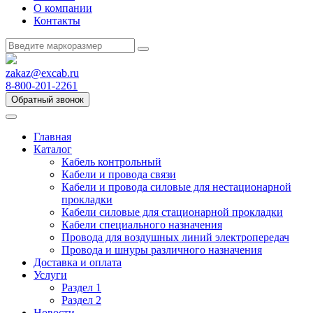
О компании
Контакты
zakaz@excab.ru
8-800-201-2261
Обратный звонок
Главная
Каталог
Кабель контрольный
Кабели и провода связи
Кабели и провода силовые для нестационарной
прокладки
Кабели силовые для стационарной прокладки
Кабели специального назначения
Провода для воздушных линий электропередач
Провода и шнуры различного назначения
Доставка и оплата
Услуги
Раздел 1
Раздел 2
Новости