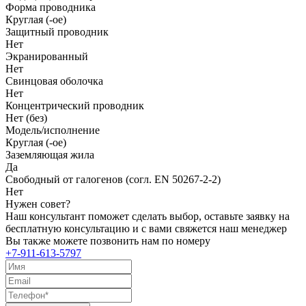
Форма проводника
Круглая (-ое)
Защитный проводник
Нет
Экранированный
Нет
Свинцовая оболочка
Нет
Концентрический проводник
Нет (без)
Модель/исполнение
Круглая (-ое)
Заземляющая жила
Да
Свободный от галогенов (согл. EN 50267-2-2)
Нет
Нужен совет?
Наш консультант поможет сделать выбор, оставьте заявку на
бесплатную консультацию и с вами свяжется наш менеджер
Вы также можете позвонить нам по номеру
+7-911-613-5797