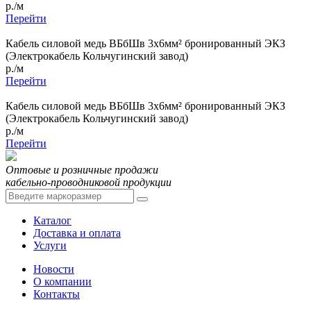
р./м
Перейти
Кабель силовой медь ВБбШв 3x6мм² бронированный ЭКЗ
(Электрокабель Кольчугинский завод)
р./м
Перейти
Кабель силовой медь ВБбШв 3x6мм² бронированный ЭКЗ
(Электрокабель Кольчугинский завод)
р./м
Перейти
Оптовые и розничные продажи
кабельно-проводниковой продукции
Каталог
Доставка и оплата
Услуги
Новости
О компании
Контакты