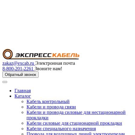
zakaz@excab.ru
Электронная почта
8-800-201-2261
Звоните нам!
Обратный звонок
Главная
Каталог
Кабель контрольный
Кабели и провода связи
Кабели и провода силовые для нестационарной
прокладки
Кабели силовые для стационарной прокладки
Кабели специального назначения
Провода для воздушных линий электропередач