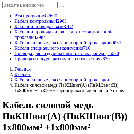
Вся продукция
82690
Кабель контрольный
2903
Кабели и провода связи
3762
Кабели и провода силовые для нестационарной
прокладки
2984
Кабели силовые для стационарной прокладки
69035
Кабели специального назначения
716
Провода для воздушных линий электропередач
620
Провода и шнуры различного назначения
2670
Главная
Каталог
Кабели силовые для стационарной прокладки
Кабель силовой медь ПвКШвнг(А) (ПвКШвнг(B))
1x800мм² +1x800мм² бронированный черный Nexans
Кабель силовой медь
ПвКШвнг(А) (ПвКШвнг(B))
1x800мм² +1x800мм²