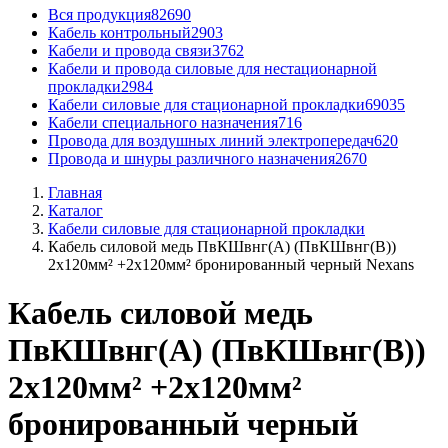
Вся продукция
82690
Кабель контрольный
2903
Кабели и провода связи
3762
Кабели и провода силовые для нестационарной
прокладки
2984
Кабели силовые для стационарной прокладки
69035
Кабели специального назначения
716
Провода для воздушных линий электропередач
620
Провода и шнуры различного назначения
2670
Главная
Каталог
Кабели силовые для стационарной прокладки
Кабель силовой медь ПвКШвнг(А) (ПвКШвнг(B))
2x120мм² +2x120мм² бронированный черный Nexans
Кабель силовой медь
ПвКШвнг(А) (ПвКШвнг(B))
2x120мм² +2x120мм²
бронированный черный