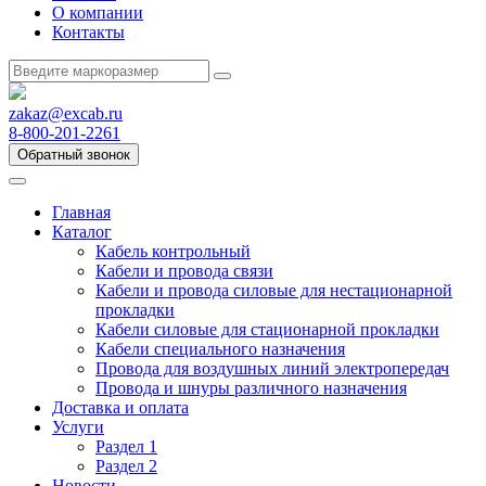
О компании
Контакты
zakaz@excab.ru
8-800-201-2261
Обратный звонок
Главная
Каталог
Кабель контрольный
Кабели и провода связи
Кабели и провода силовые для нестационарной
прокладки
Кабели силовые для стационарной прокладки
Кабели специального назначения
Провода для воздушных линий электропередач
Провода и шнуры различного назначения
Доставка и оплата
Услуги
Раздел 1
Раздел 2
Новости