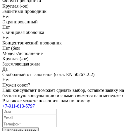
Форма проводника
Круглая (-ое)
Защитный проводник
Нет
Экранированный
Нет
Свинцовая оболочка
Нет
Концентрический проводник
Нет (без)
Модель/исполнение
Круглая (-ое)
Заземляющая жила
Да
Свободный от галогенов (согл. EN 50267-2-2)
Нет
Нужен совет?
Наш консультант поможет сделать выбор, оставьте заявку на
бесплатную консультацию и с вами свяжется наш менеджер
Вы также можете позвонить нам по номеру
+7-911-613-5797
Отправить заявку